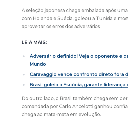
A seleção japonesa chega embalada após uma
com Holanda e Suécia, goleou a Tunísia e most
aproveitar os erros dos adversários.
LEIA MAIS:
Adversário definido! Veja o oponente e d
Mundo
Caravaggio vence confronto direto fora d
Brasil goleia a Escócia, garante lideran
Do outro lado, o Brasil também chega sem derro
comandada por Carlo Ancelotti ganhou confiança
chega ao mata-mata em evolução.