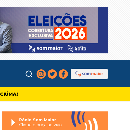
ICIÚMA!
Rádio Som Maior
Clique e ouça ao vivo