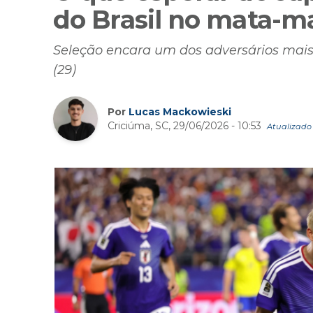
do Brasil no mata-
Seleção encara um dos adversários mais
(29)
Por
Lucas Mackowieski
Criciúma, SC, 29/06/2026 - 10:53
Atualizado 