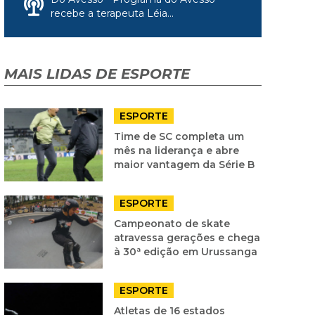
recebe a terapeuta Léia...
MAIS LIDAS DE ESPORTE
ESPORTE
Time de SC completa um
mês na liderança e abre
maior vantagem da Série B
ESPORTE
Campeonato de skate
atravessa gerações e chega
à 30ª edição em Urussanga
ESPORTE
Atletas de 16 estados