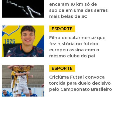
encaram 10 km só de
subida em uma das serras
mais belas de SC
ESPORTE
Filho de catarinense que
fez história no futebol
europeu assina com o
mesmo clube do pai
ESPORTE
Criciúma Futsal convoca
torcida para duelo decisivo
pelo Campeonato Brasileiro