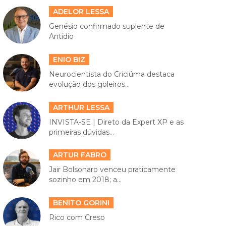
ADELOR LESSA
Genésio confirmado suplente de
Antídio
ENIO BIZ
Neurocientista do Criciúma destaca
evolução dos goleiros...
ARTHUR LESSA
INVISTA-SE | Direto da Expert XP e as
primeiras dúvidas...
ARTUR FABRO
Jair Bolsonaro venceu praticamente
sozinho em 2018; a...
BENITO GORINI
Rico com Creso