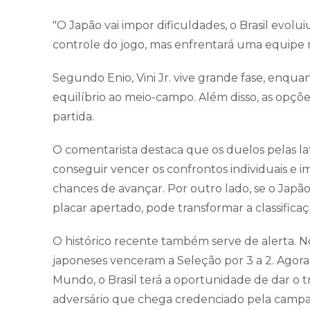
"O Japão vai impor dificuldades, o Brasil evol
controle do jogo, mas enfrentará uma equipe 
Segundo Enio, Vini Jr. vive grande fase, enq
equilíbrio ao meio-campo. Além disso, as op
partida.
O comentarista destaca que os duelos pelas lat
conseguir vencer os confrontos individuais e i
chances de avançar. Por outro lado, se o Japão
placar apertado, pode transformar a classific
O histórico recente também serve de alerta. N
japoneses venceram a Seleção por 3 a 2. Agora
Mundo, o Brasil terá a oportunidade de dar o t
adversário que chega credenciado pela campa