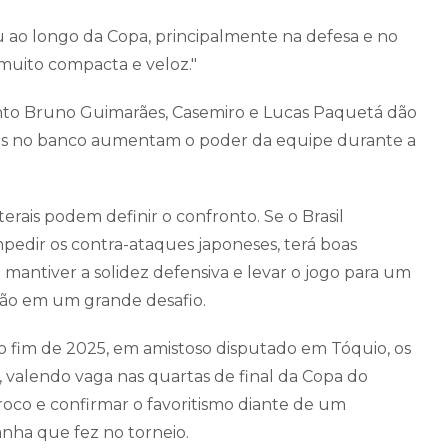
uiu ao longo da Copa, principalmente na defesa e no
muito compacta e veloz."
uanto Bruno Guimarães, Casemiro e Lucas Paquetá dão
ções no banco aumentam o poder da equipe durante a
erais podem definir o confronto. Se o Brasil
mpedir os contra-ataques japoneses, terá boas
 mantiver a solidez defensiva e levar o jogo para um
ação em um grande desafio.
o fim de 2025, em amistoso disputado em Tóquio, os
, valendo vaga nas quartas de final da Copa do
roco e confirmar o favoritismo diante de um
nha que fez no torneio.