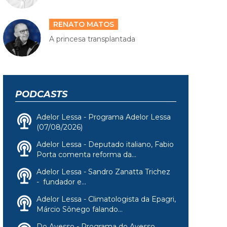
RENATO MATOS
A princesa transplantada
PODCASTS
Adelor Lessa - Programa Adelor Lessa
(07/08/2026)
Adelor Lessa - Deputado italiano, Fabio
Porta comenta reforma da...
Adelor Lessa - Sandro Zanatta Trichez
- fundador e...
Adelor Lessa - Climatologista da Epagri,
Márcio Sônego falando...
Do Avesso - Programa do Avesso