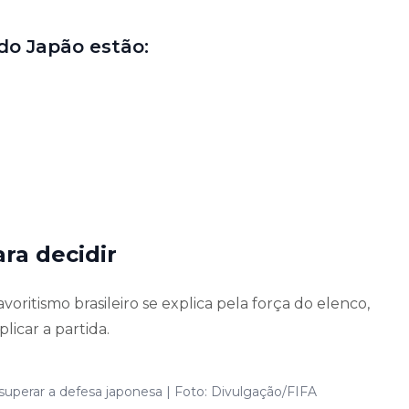
 do Japão estão:
ra decidir
avoritismo brasileiro se explica pela força do elenco,
icar a partida.
a superar a defesa japonesa | Foto: Divulgação/FIFA