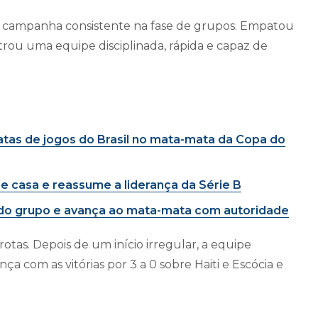
 campanha consistente na fase de grupos. Empatou
rou uma equipe disciplinada, rápida e capaz de
atas de jogos do Brasil no mata-mata da Copa do
e casa e reassume a liderança da Série B
ça do grupo e avança ao mata-mata com autoridade
tas. Depois de um início irregular, a equipe
 com as vitórias por 3 a 0 sobre Haiti e Escócia e