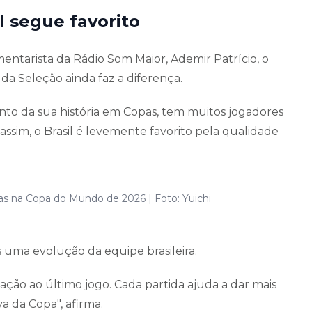
l segue favorito
ntarista da Rádio Som Maior, Ademir Patrício, o
 da Seleção ainda faz a diferença.
ento da sua história em Copas, tem muitos jogadores
ssim, o Brasil é levemente favorito pela qualidade
tas na Copa do Mundo de 2026 | Foto: Yuichi
is uma evolução da equipe brasileira.
ação ao último jogo. Cada partida ajuda a dar mais
a da Copa", afirma.