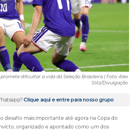
omete dificultar a vida da Seleção Brasileira | Foto: Alex
Slitz/Divulgação
 Whatsapp?
Clique aqui e entre para nosso grupo
as, o desafio mais importante até agora na Copa do
invicto, organizado e apontado como um dos