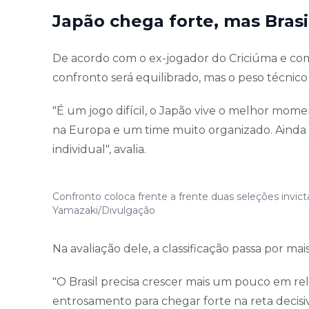
Japão chega forte, mas Brasi
De acordo com o ex-jogador do Criciúma e come
confronto será equilibrado, mas o peso técnico
"É um jogo difícil, o Japão vive o melhor mom
na Europa e um time muito organizado. Ainda a
individual", avalia.
Confronto coloca frente a frente duas seleções invic
Yamazaki/Divulgação
Na avaliação dele, a classificação passa por ma
"O Brasil precisa crescer mais um pouco em rel
entrosamento para chegar forte na reta decisiv