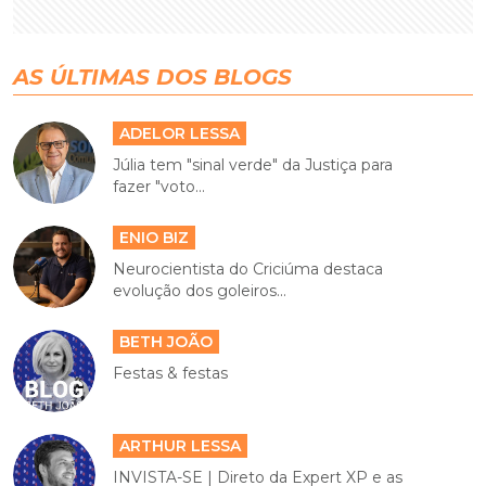
AS ÚLTIMAS DOS BLOGS
ADELOR LESSA
Júlia tem "sinal verde" da Justiça para
fazer "voto...
ENIO BIZ
Neurocientista do Criciúma destaca
evolução dos goleiros...
BETH JOÃO
Festas & festas
ARTHUR LESSA
INVISTA-SE | Direto da Expert XP e as