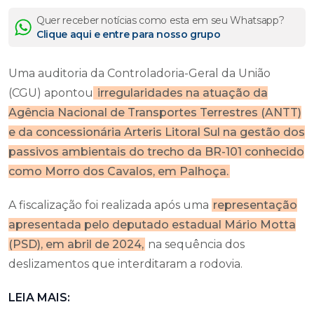
Quer receber notícias como esta em seu Whatsapp?
Clique aqui e entre para nosso grupo
Uma auditoria da Controladoria-Geral da União
(CGU) apontou
irregularidades na atuação da
Agência Nacional de Transportes Terrestres (ANTT)
e da concessionária Arteris Litoral Sul na gestão dos
passivos ambientais do trecho da BR-101 conhecido
como Morro dos Cavalos, em Palhoça.
A fiscalização foi realizada após uma
representação
apresentada pelo deputado estadual Mário Motta
(PSD), em abril de 2024,
na sequência dos
deslizamentos que interditaram a rodovia.
LEIA MAIS: