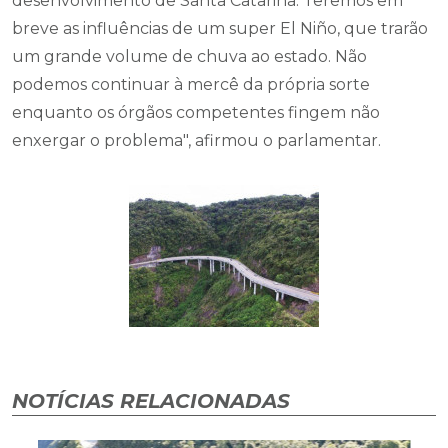
desenvolvimento de Santa Catarina. Teremos em
breve as influências de um super El Niño, que trarão
um grande volume de chuva ao estado. Não
podemos continuar à mercê da própria sorte
enquanto os órgãos competentes fingem não
enxergar o problema", afirmou o parlamentar.
NOTÍCIAS RELACIONADAS