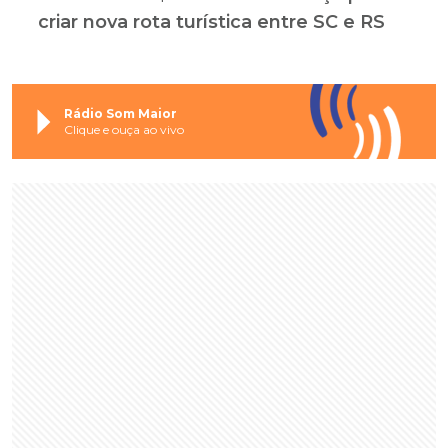
criar nova rota turística entre SC e RS
Rádio Som Maior
Clique e ouça ao vivo