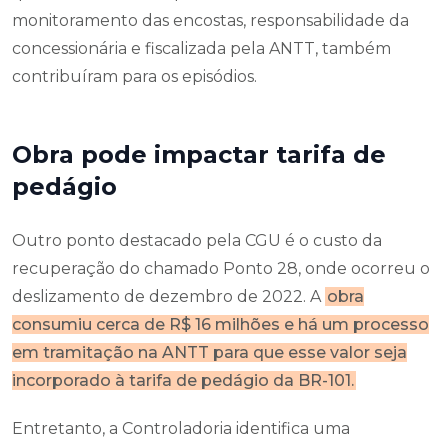
monitoramento das encostas, responsabilidade da
concessionária e fiscalizada pela ANTT, também
contribuíram para os episódios.
Obra pode impactar tarifa de
pedágio
Outro ponto destacado pela CGU é o custo da
recuperação do chamado Ponto 28, onde ocorreu o
deslizamento de dezembro de 2022. A
obra
consumiu cerca de R$ 16 milhões e há um processo
em tramitação na ANTT para que esse valor seja
incorporado à tarifa de pedágio da BR-101.
Entretanto, a Controladoria identifica uma