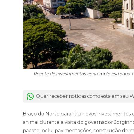
Pacote de investimentos contempla estradas, 
Quer receber notícias como esta em seu
Braço do Norte garantiu novos investimentos e
animal durante a visita do governador Jorginho 
pacote inclui pavimentações, construção de mo