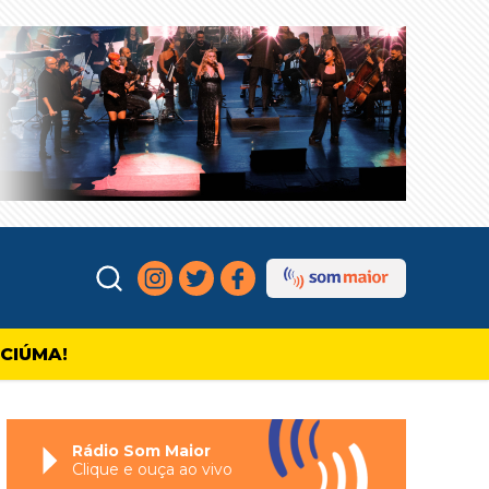
ICIÚMA!
Rádio Som Maior
Clique e ouça ao vivo