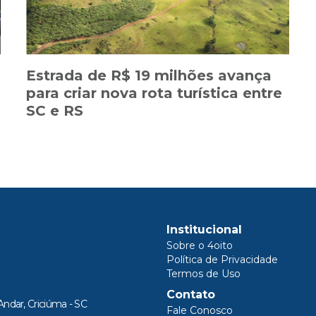
Estrada de R$ 19 milhões avança
para criar nova rota turística entre
SC e RS
Institucional
Sobre o 4oito
Política de Privacidade
Termos de Uso
Contato
Andar, Criciúma - SC
Fale Conosco