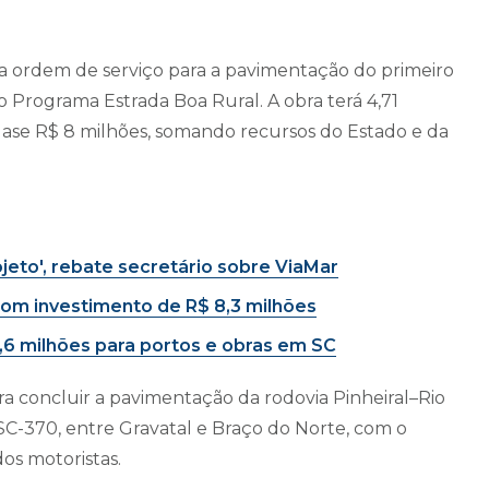
 da ordem de serviço para a pavimentação do primeiro
o Programa Estrada Boa Rural. A obra terá 4,71
ase R$ 8 milhões, somando recursos do Estado e da
ojeto', rebate secretário sobre ViaMar
com investimento de R$ 8,3 milhões
,6 milhões para portos e obras em SC
 concluir a pavimentação da rodovia Pinheiral–Rio
 SC-370, entre Gravatal e Braço do Norte, com o
dos motoristas.