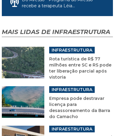
recebe a terapeuta Léia...
MAIS LIDAS DE INFRAESTRUTURA
INFRAESTRUTURA
Rota turística de R$ 77
milhões entre SC e RS pode
ter liberação parcial após
vistoria
INFRAESTRUTURA
Empresa pode destravar
licença para
desassoreamento da Barra
do Camacho
INFRAESTRUTURA