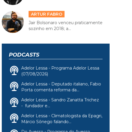
ARTUR FABRO
Jair Bolsonaro venceu praticamente
sozinho em 2018; a...
PODCASTS
Adelor Lessa - Programa Adelor Lessa
(07/08/2026)
Adelor Lessa - Deputado italiano, Fabio
Porta comenta reforma da...
Adelor Lessa - Sandro Zanatta Trichez
- fundador e...
Adelor Lessa - Climatologista da Epagri,
Márcio Sônego falando...
Do Avesso - Programa do Avesso