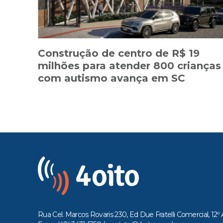
Construção de centro de R$ 19
milhões para atender 800 crianças
com autismo avança em SC
Rua Cel. Marcos Rovaris 230, Ed Due Fratelli Comercial, 12º 