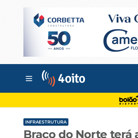
Abrir menu principal
4oito
INFRAESTRUTURA
Braço do Norte terá 