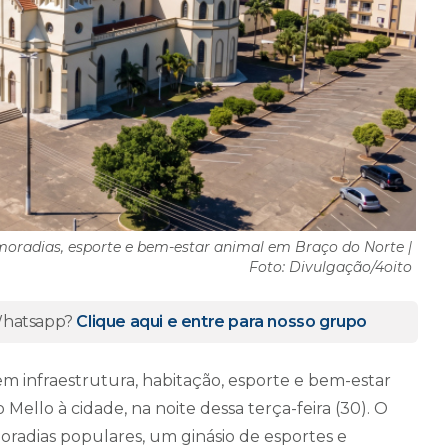
moradias, esporte e bem-estar animal em Braço do Norte |
Foto: Divulgação/4oito
 Whatsapp?
Clique aqui e entre para nosso grupo
m infraestrutura, habitação, esporte e bem-estar
Mello à cidade, na noite dessa terça-feira (30). O
radias populares, um ginásio de esportes e