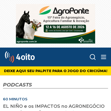
Abr
4oito
DEIXE AQUI SEU PALPITE PARA O JOGO DO CRICIÚMA!
PODCASTS
60 MINUTOS
EL NIÑO e os IMPACTOS no AGRONEGÓCIO