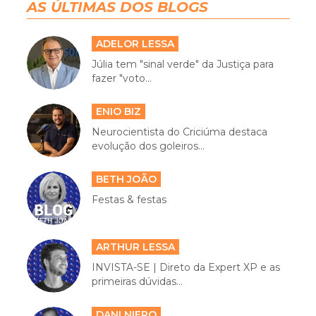
AS ÚLTIMAS DOS BLOGS
ADELOR LESSA
Júlia tem "sinal verde" da Justiça para
fazer "voto...
ENIO BIZ
Neurocientista do Criciúma destaca
evolução dos goleiros...
BETH JOÃO
Festas & festas
ARTHUR LESSA
INVISTA-SE | Direto da Expert XP e as
primeiras dúvidas...
DANI NIERO