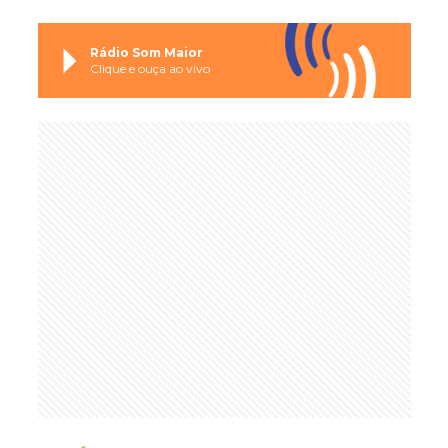
Rádio Som Maior
Clique e ouça ao vivo