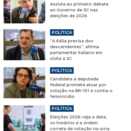
Assista ao primeiro debate
ao Governo de SC nas
eleições de 2026
POLÍTICA
“A Itália precisa dos
descendentes”, afirma
parlamentar italiano em
visita a SC
POLÍTICA
Candidata a deputada
federal promete atuar por
solução na BR-101 e contra o
feminicídio
POLÍTICA
Eleições 2026: veja a data,
os horários e a ordem
correta de votação na urna