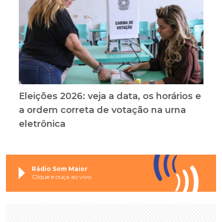
Eleições 2026: veja a data, os horários e
a ordem correta de votação na urna
eletrônica
Rádio Som Maior
Clique e ouça ao vivo