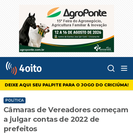
Abr
4oito
DEIXE AQUI SEU PALPITE PARA O JOGO DO CRICIÚMA!
POLÍTICA
Câmaras de Vereadores começam
a julgar contas de 2022 de
prefeitos