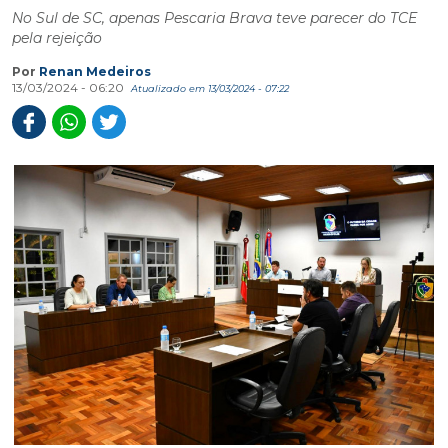
No Sul de SC, apenas Pescaria Brava teve parecer do TCE
pela rejeição
Por
Renan Medeiros
13/03/2024 - 06:20
Atualizado em 13/03/2024 - 07:22