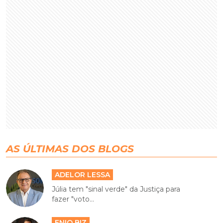
AS ÚLTIMAS DOS BLOGS
ADELOR LESSA
Júlia tem "sinal verde" da Justiça para
fazer "voto...
ENIO BIZ