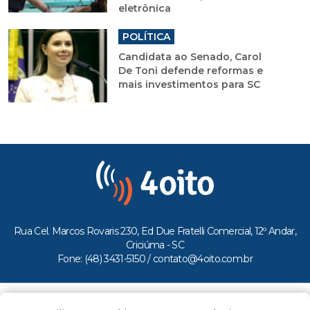
eletrônica
POLÍTICA
Candidata ao Senado, Carol
De Toni defende reformas e
mais investimentos para SC
Rua Cel. Marcos Rovaris 230, Ed Due Fratelli Comercial, 12º Andar,
Criciúma - SC
Fone: (48) 3431-5150 /
contato@4oito.com.br
Copyright © 2026.