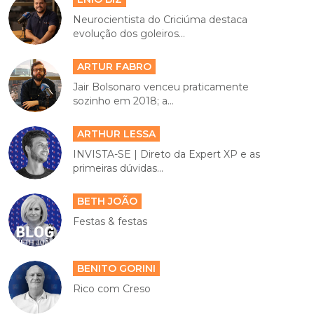
Neurocientista do Criciúma destaca
evolução dos goleiros...
ARTUR FABRO
Jair Bolsonaro venceu praticamente
sozinho em 2018; a...
ARTHUR LESSA
INVISTA-SE | Direto da Expert XP e as
primeiras dúvidas...
BETH JOÃO
Festas & festas
BENITO GORINI
Rico com Creso