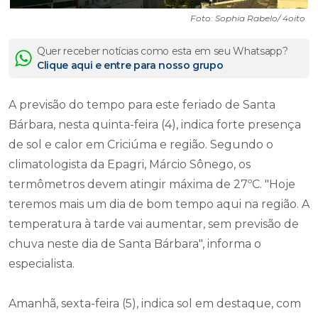
Foto: Sophia Rabelo/ 4oito
Quer receber notícias como esta em seu Whatsapp?
Clique aqui e entre para nosso grupo
A previsão do tempo para este feriado de Santa
Bárbara, nesta quinta-feira (4), indica forte presença
de sol e calor em Criciúma e região. Segundo o
climatologista da Epagri, Márcio Sônego, os
termômetros devem atingir máxima de 27ºC. "Hoje
teremos mais um dia de bom tempo aqui na região. A
temperatura à tarde vai aumentar, sem previsão de
chuva neste dia de Santa Bárbara", informa o
especialista.
Amanhã, sexta-feira (5), indica sol em destaque, com