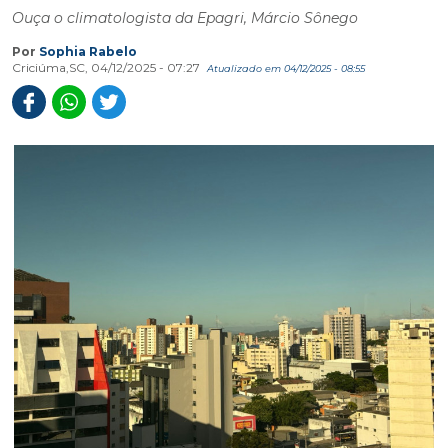
Ouça o climatologista da Epagri, Márcio Sônego
Por
Sophia Rabelo
Criciúma,SC, 04/12/2025 - 07:27
Atualizado em 04/12/2025 - 08:55