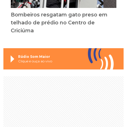
Bombeiros resgatam gato preso em
telhado de prédio no Centro de
Criciúma
Rádio Som Maior
Clique e ouça ao vivo