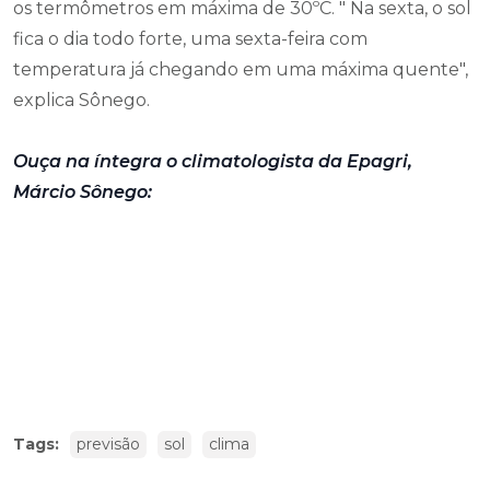
os termômetros em máxima de 30ºC. " Na sexta, o sol
fica o dia todo forte, uma sexta-feira com
temperatura já chegando em uma máxima quente",
explica Sônego.
Ouça na íntegra o climatologista da Epagri,
Márcio Sônego:
Tags:
previsão
sol
clima