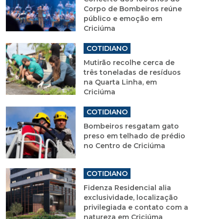
Corpo de Bombeiros reúne
público e emoção em
Criciúma
COTIDIANO
Mutirão recolhe cerca de
três toneladas de resíduos
na Quarta Linha, em
Criciúma
COTIDIANO
Bombeiros resgatam gato
preso em telhado de prédio
no Centro de Criciúma
COTIDIANO
Fidenza Residencial alia
exclusividade, localização
privilegiada e contato com a
natureza em Criciúma