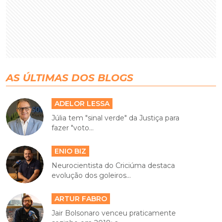
AS ÚLTIMAS DOS BLOGS
ADELOR LESSA
Júlia tem "sinal verde" da Justiça para
fazer "voto...
ENIO BIZ
Neurocientista do Criciúma destaca
evolução dos goleiros...
ARTUR FABRO
Jair Bolsonaro venceu praticamente