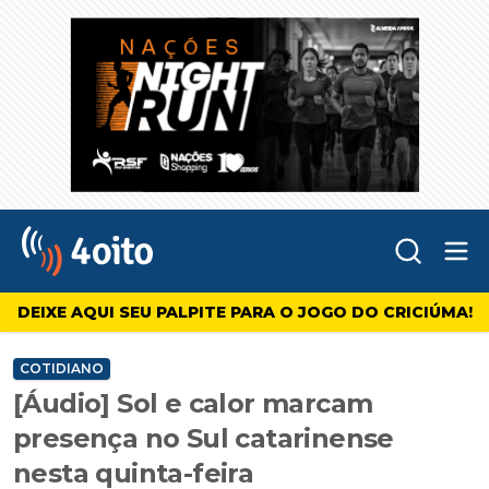
Abr
4oito
DEIXE AQUI SEU PALPITE PARA O JOGO DO CRICIÚMA!
COTIDIANO
[Áudio] Sol e calor marcam
presença no Sul catarinense
nesta quinta-feira