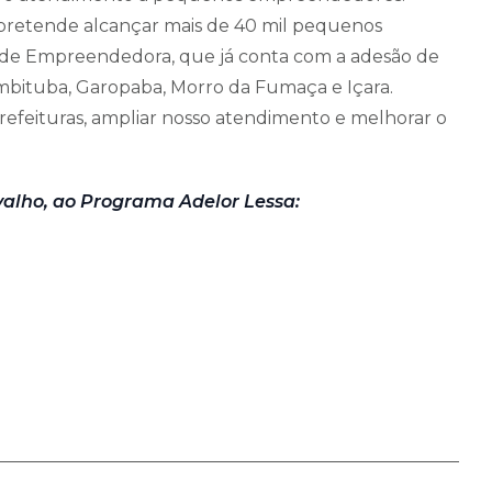
 pretende alcançar mais de 40 mil pequenos
ade Empreendedora, que já conta com a adesão de
mbituba, Garopaba, Morro da Fumaça e Içara.
refeituras, ampliar nosso atendimento e melhorar o
valho, ao Programa Adelor Lessa: