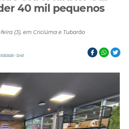
nder 40 mil pequenos
feira (3), em Criciúma e Tubarão
03/2025 - 12:43