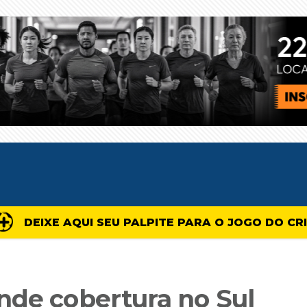
DEIXE AQUI SEU PALPITE PARA O JOGO DO CR
nde cobertura no Sul