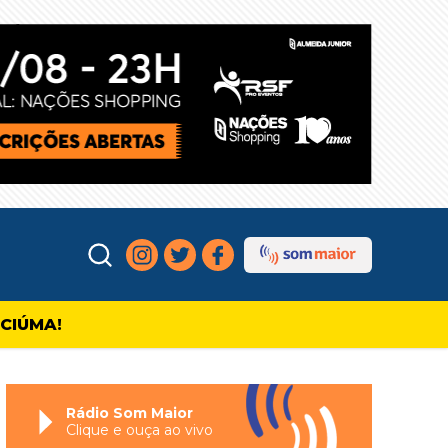
ICIÚMA!
Rádio Som Maior
Clique e ouça ao vivo