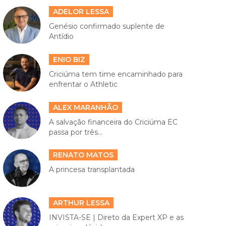
ADELOR LESSA
Genésio confirmado suplente de
Antídio
ENIO BIZ
Criciúma tem time encaminhado para
enfrentar o Athletic
ALEX MARANHÃO
A salvação financeira do Criciúma EC
passa por três...
RENATO MATOS
A princesa transplantada
ARTHUR LESSA
INVISTA-SE | Direto da Expert XP e as