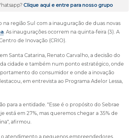
 Whatsapp?
Clique aqui e entre para nosso grupo
o na região Sul com a inauguração de duas novas
ma
. As inaugurações ocorrem na quinta-feira (3). A
 Centro de Inovação (CRIO).
m Santa Catarina, Renato Carvalho, a decisão do
tro da cidade e também num ponto estratégico, onde
portamento do consumidor e onde a inovação
, destacou, em entrevista ao Programa Adelor Lessa,
o para a entidade. "Esse é o propósito do Sebrae
hoje está em 27%, mas queremos chegar a 35% de
na", afirmou.
iar o atendimento a pequenos empreendedores.