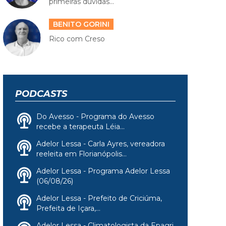
primeiras dúvidas...
BENITO GORINI
Rico com Creso
PODCASTS
Do Avesso - Programa do Avesso
recebe a terapeuta Léia...
Adelor Lessa - Carla Ayres, vereadora
reeleita em Florianópolis...
Adelor Lessa - Programa Adelor Lessa
(06/08/26)
Adelor Lessa - Prefeito de Criciúma,
Prefeita de Içara,...
Adelor Lessa - Climatologista da Epagri,