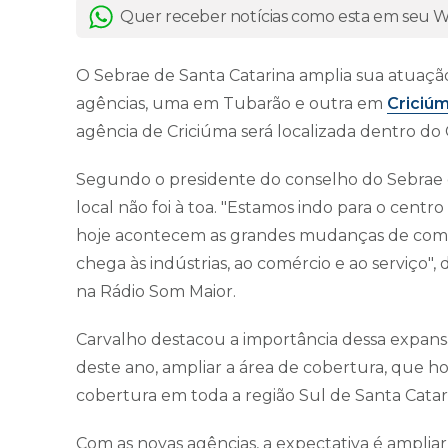
Quer receber notícias como esta em seu
O Sebrae de Santa Catarina amplia sua atuaçã
agências, uma em Tubarão e outra em
Criciú
agência de Criciúma será localizada dentro do
Segundo o presidente do conselho do Sebrae e
local não foi à toa. "Estamos indo para o cen
hoje acontecem as grandes mudanças de com
chega às indústrias, ao comércio e ao serviço"
na Rádio Som Maior.
Carvalho destacou a importância dessa expansã
deste ano, ampliar a área de cobertura, que 
cobertura em toda a região Sul de Santa Catari
Com as novas agências, a expectativa é ampl