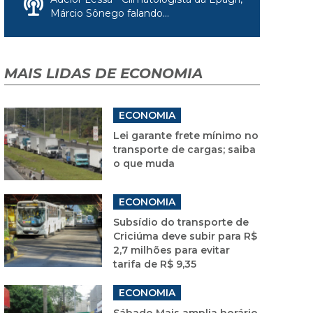
Márcio Sônego falando...
MAIS LIDAS DE ECONOMIA
ECONOMIA
Lei garante frete mínimo no
transporte de cargas; saiba
o que muda
ECONOMIA
Subsídio do transporte de
Criciúma deve subir para R$
2,7 milhões para evitar
tarifa de R$ 9,35
ECONOMIA
Sábado Mais amplia horário