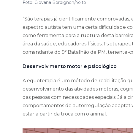
Foto: Giovana Bordignon/4oito
“São terapias já cientificamente comprovadas,
espectro autista tem uma certa dificuldade com
como ferramenta para a ruptura desta barreira
área da saúde, educadores físicos, fisioterapeuta
comandante do 9º Batalhão de PM, tenente-cor
Desenvolvimento motor e psicológico
A equoterapia é um método de reabilitação que 
desenvolvimento das atividades motoras, cogniti
das pessoas com necessidades especiais. Já a ci
comportamentos de autorregulação adaptativ
estar a partir da troca com o animal.