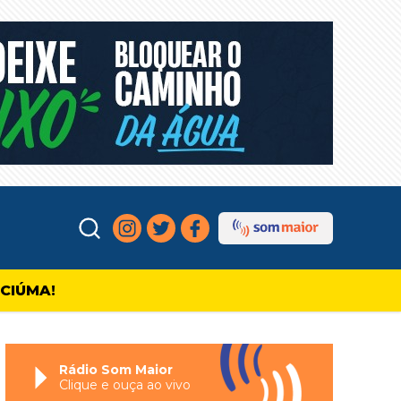
ICIÚMA!
Rádio Som Maior
Clique e ouça ao vivo