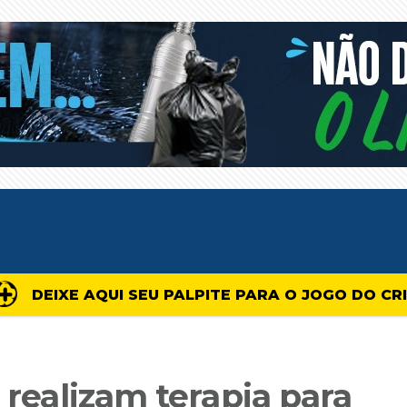
DEIXE AQUI SEU PALPITE PARA O JOGO DO CR
 realizam terapia para