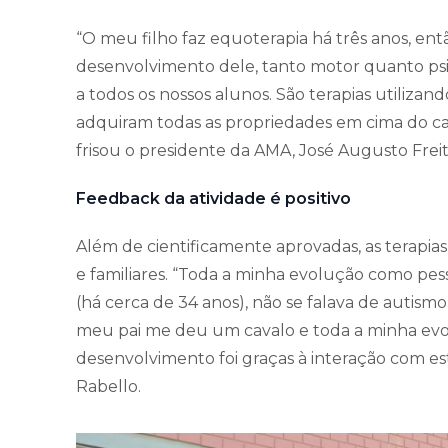
“O meu filho faz equoterapia há três anos, ent
desenvolvimento dele, tanto motor quanto psi
a todos os nossos alunos. São terapias utiliza
adquiram todas as propriedades em cima do ca
frisou o presidente da AMA, José Augusto Freit
Feedback da atividade é positivo
Além de cientificamente aprovadas, as terapia
e familiares. “Toda a minha evolução como pes
(há cerca de 34 anos), não se falava de autis
meu pai me deu um cavalo e toda a minha ev
desenvolvimento foi graças à interação com es
Rabello.