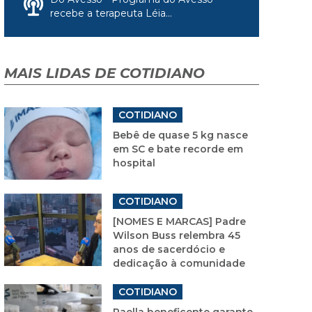
recebe a terapeuta Léia...
MAIS LIDAS DE COTIDIANO
COTIDIANO
Bebê de quase 5 kg nasce
em SC e bate recorde em
hospital
COTIDIANO
[NOMES E MARCAS] Padre
Wilson Buss relembra 45
anos de sacerdócio e
dedicação à comunidade
COTIDIANO
Paella beneficente garante