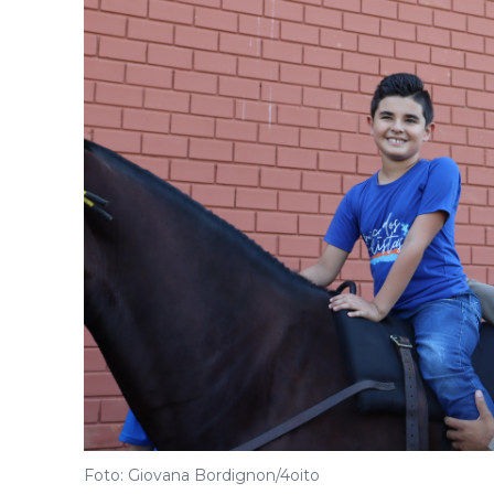
Foto: Giovana Bordignon/4oito