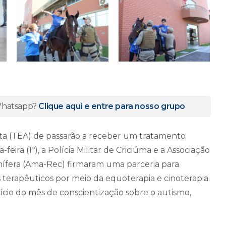
 Whatsapp?
Clique aqui e entre para nosso grupo
sta (TEA) de passarão a receber um tratamento
eira (1º), a Polícia Militar de Criciúma e a Associação
nífera (Ama-Rec) firmaram uma parceria para
s terapêuticos por meio da equoterapia e cinoterapia.
cio do mês de conscientização sobre o autismo,