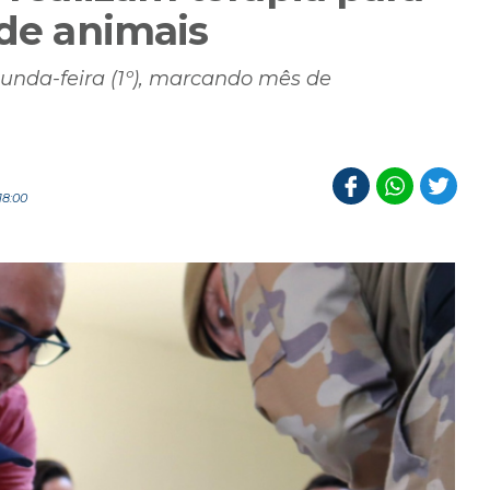
 de animais
gunda-feira (1º), marcando mês de
18:00