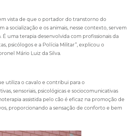
 em vista de que o portador do transtorno do
 a socialização e os animais, nesse contexto, servem
. É uma terapia desenvolvida com profissionais da
s, psicólogos e a Polícia Militar”, explicou o
onel Mário Luiz da Silva.
utiliza o cavalo e contribui para o
vas, sensoriais, psicológicas e sociocomunicativas
noterapia assistida pelo cão é eficaz na promoção de
os, proporcionando a sensação de conforto e bem