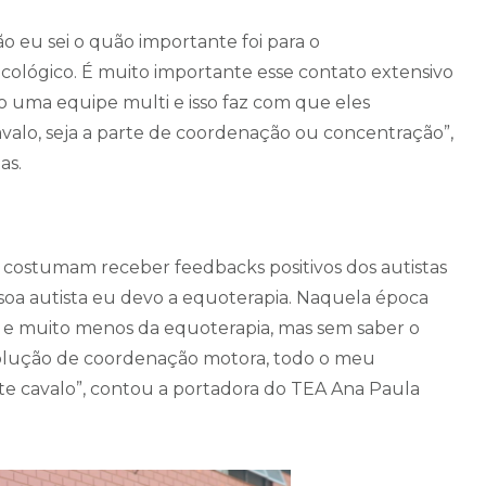
ão eu sei o quão importante foi para o
cológico. É muito importante esse contato extensivo
ndo uma equipe multi e isso faz com que eles
valo, seja a parte de coordenação ou concentração”,
as.
s costumam receber feedbacks positivos dos autistas
soa autista eu devo a equoterapia. Naquela época
mo e muito menos da equoterapia, mas sem saber o
olução de coordenação motora, todo o meu
te cavalo”, contou a portadora do TEA Ana Paula