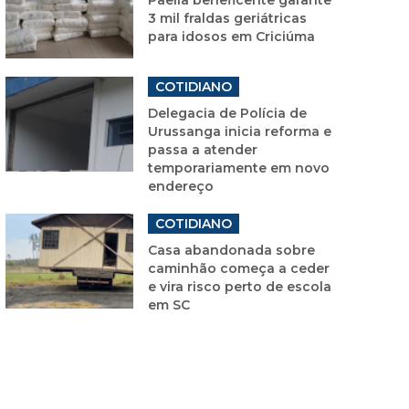
3 mil fraldas geriátricas
para idosos em Criciúma
COTIDIANO
Delegacia de Polícia de
Urussanga inicia reforma e
passa a atender
temporariamente em novo
endereço
COTIDIANO
Casa abandonada sobre
caminhão começa a ceder
e vira risco perto de escola
em SC