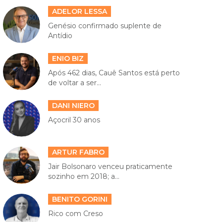
ADELOR LESSA
Genésio confirmado suplente de
Antídio
ENIO BIZ
Após 462 dias, Cauê Santos está perto
de voltar a ser...
DANI NIERO
Açocril 30 anos
ARTUR FABRO
Jair Bolsonaro venceu praticamente
sozinho em 2018; a...
BENITO GORINI
Rico com Creso