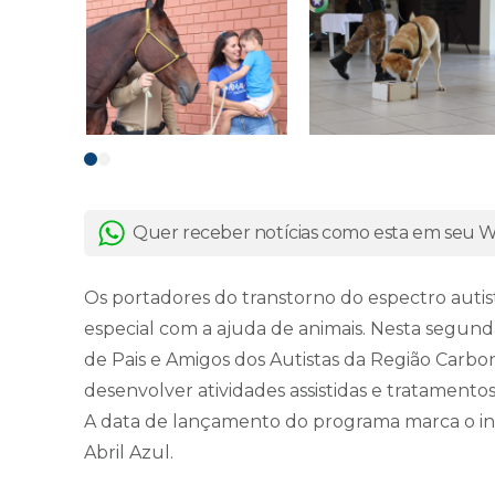
Quer receber notícias como esta em seu
Os portadores do transtorno do espectro auti
especial com a ajuda de animais. Nesta segunda-f
de Pais e Amigos dos Autistas da Região Carbo
desenvolver atividades assistidas e tratamento
A data de lançamento do programa marca o iní
Abril Azul.