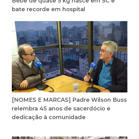
Bebê de quase 5 kg nasce em SC e
bate recorde em hospital
[NOMES E MARCAS] Padre Wilson Buss
relembra 45 anos de sacerdócio e
dedicação à comunidade