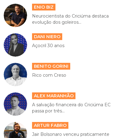
ENIO BIZ
Neurocientista do Criciúma destaca
evolução dos goleiros...
DANI NIERO
Açocril 30 anos
BENITO GORINI
Rico com Creso
ALEX MARANHÃO
A salvação financeira do Criciúma EC
passa por três...
ARTUR FABRO
Jair Bolsonaro venceu praticamente