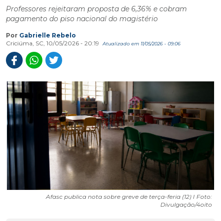
Professores rejeitaram proposta de 6,36% e cobram
pagamento do piso nacional do magistério
Por
Gabrielle Rebelo
Criciúma, SC, 10/05/2026 - 20:19
Atualizado em 11/05/2026 - 09:06
Afasc publica nota sobre greve de terça-feria (12) I Foto:
Divulgação/4oito