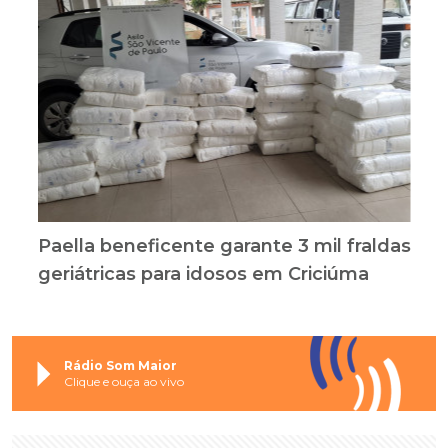
Paella beneficente garante 3 mil fraldas
geriátricas para idosos em Criciúma
Rádio Som Maior
Clique e ouça ao vivo