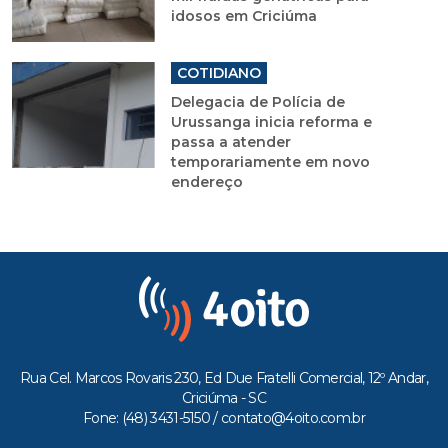
idosos em Criciúma
COTIDIANO
Delegacia de Polícia de
Urussanga inicia reforma e
passa a atender
temporariamente em novo
endereço
Rua Cel. Marcos Rovaris 230, Ed Due Fratelli Comercial, 12º Andar,
Criciúma - SC
Fone: (48) 3431-5150 /
contato@4oito.com.br