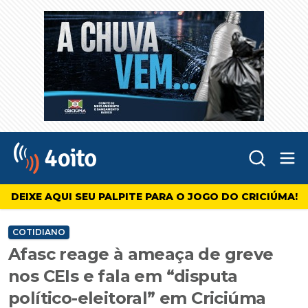
Abr
4oito
DEIXE AQUI SEU PALPITE PARA O JOGO DO CRICIÚMA!
COTIDIANO
Afasc reage à ameaça de greve
nos CEIs e fala em “disputa
político-eleitoral” em Criciúma