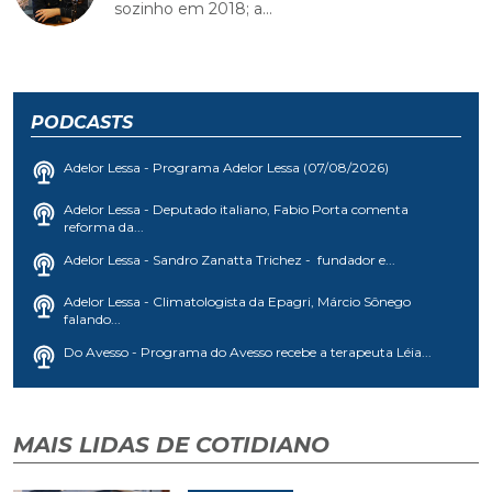
sozinho em 2018; a...
PODCASTS
Adelor Lessa - Programa Adelor Lessa (07/08/2026)
Adelor Lessa - Deputado italiano, Fabio Porta comenta
reforma da...
Adelor Lessa - Sandro Zanatta Trichez - fundador e...
Adelor Lessa - Climatologista da Epagri, Márcio Sônego
falando...
Do Avesso - Programa do Avesso recebe a terapeuta Léia...
MAIS LIDAS DE COTIDIANO