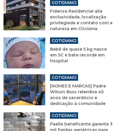
COTIDIANO
Fidenza Residencial alia
exclusividade, localização
privilegiada e contato com a
natureza em Criciúma
COTIDIANO
Bebê de quase 5 kg nasce
em SC e bate recorde em
hospital
COTIDIANO
[NOMES E MARCAS] Padre
Wilson Buss relembra 45
anos de sacerdócio e
dedicação à comunidade
COTIDIANO
Paella beneficente garante 3
mil fraldas geriátricas para