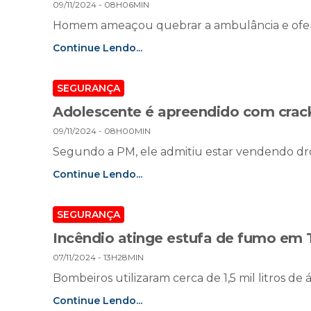
09/11/2024 - 08H06MIN
Homem ameaçou quebrar a ambulância e ofend
Continue Lendo...
SEGURANÇA
Adolescente é apreendido com crac
09/11/2024 - 08H00MIN
Segundo a PM, ele admitiu estar vendendo d
Continue Lendo...
SEGURANÇA
Incêndio atinge estufa de fumo em 
07/11/2024 - 13H28MIN
Bombeiros utilizaram cerca de 1,5 mil litros d
Continue Lendo...