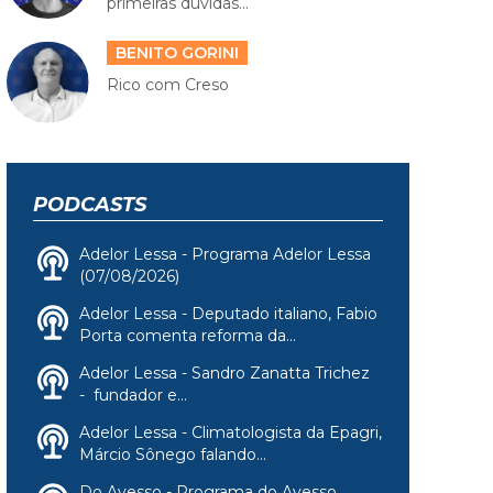
primeiras dúvidas...
BENITO GORINI
Rico com Creso
PODCASTS
Adelor Lessa - Programa Adelor Lessa
(07/08/2026)
Adelor Lessa - Deputado italiano, Fabio
Porta comenta reforma da...
Adelor Lessa - Sandro Zanatta Trichez
- fundador e...
Adelor Lessa - Climatologista da Epagri,
Márcio Sônego falando...
Do Avesso - Programa do Avesso