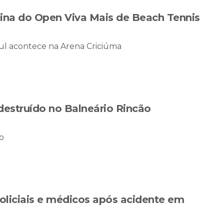
na do Open Viva Mais de Beach Tennis
ul acontece na Arena Criciúma
 destruído no Balneário Rincão
so
liciais e médicos após acidente em