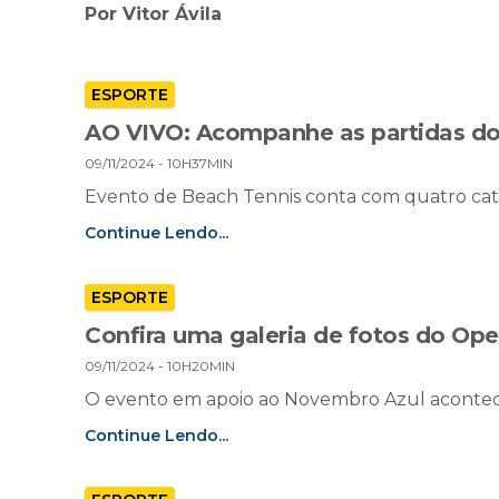
Por Vitor Ávila
ESPORTE
AO VIVO: Acompanhe as partidas do
09/11/2024 - 10H37MIN
Evento de Beach Tennis conta com quatro cat
Continue Lendo...
ESPORTE
Confira uma galeria de fotos do Op
09/11/2024 - 10H20MIN
O evento em apoio ao Novembro Azul acontec
Continue Lendo...