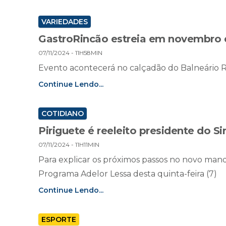
VARIEDADES
GastroRincão estreia em novembro e 
07/11/2024 - 11H58MIN
Evento acontecerá no calçadão do Balneário Ri
Continue Lendo...
COTIDIANO
Piriguete é reeleito presidente do S
07/11/2024 - 11H11MIN
Para explicar os próximos passos no novo mand
Programa Adelor Lessa desta quinta-feira (7)
Continue Lendo...
ESPORTE