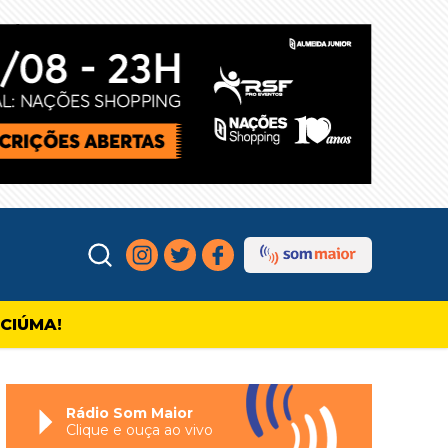
ICIÚMA!
Rádio Som Maior
Clique e ouça ao vivo