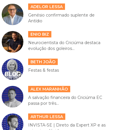
ADELOR LESSA
Genésio confirmado suplente de
Antídio
ENIO BIZ
Neurocientista do Criciúma destaca
evolução dos goleiros...
BETH JOÃO
Festas & festas
ALEX MARANHÃO
A salvação financeira do Criciúma EC
passa por três...
ARTHUR LESSA
INVISTA-SE | Direto da Expert XP e as