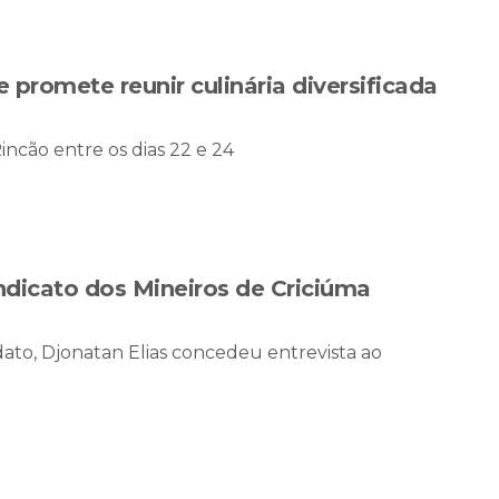
promete reunir culinária diversificada
ncão entre os dias 22 e 24
indicato dos Mineiros de Criciúma
ato, Djonatan Elias concedeu entrevista ao