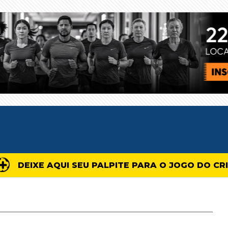
DEIXE AQUI SEU PALPITE PARA O JOGO DO CR