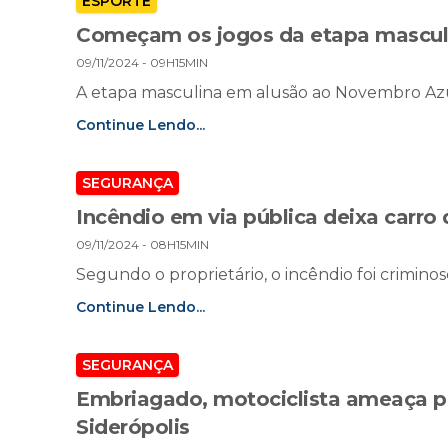
ESPORTE
Começam os jogos da etapa masculi
09/11/2024 - 09H15MIN
A etapa masculina em alusão ao Novembro Az
Continue Lendo...
SEGURANÇA
Incêndio em via pública deixa carro
09/11/2024 - 08H15MIN
Segundo o proprietário, o incêndio foi crimino
Continue Lendo...
SEGURANÇA
Embriagado, motociclista ameaça po
Siderópolis