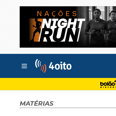
Abrir menu principal
4oito
MATÉRIAS