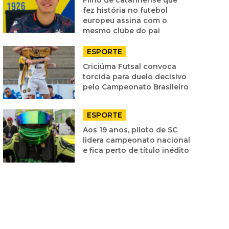
fez história no futebol
europeu assina com o
mesmo clube do pai
ESPORTE
Criciúma Futsal convoca
torcida para duelo decisivo
pelo Campeonato Brasileiro
ESPORTE
Aos 19 anos, piloto de SC
lidera campeonato nacional
e fica perto de título inédito