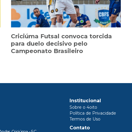
Criciúma Futsal convoca torcida
para duelo decisivo pelo
Campeonato Brasileiro
Institucional
Sobre o 4oito
Política de Privacidade
Termos de Uso
Contato
Andar, Criciúma - SC