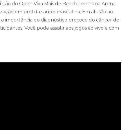
edição do Open Viva Mais de Beach Tennis na Arena
ização em prol da saúde masculina. Em alusão ao
e a importância do diagnóstico precoce do câncer de
icipantes. Você pode assistir aos jogos ao vivo e com