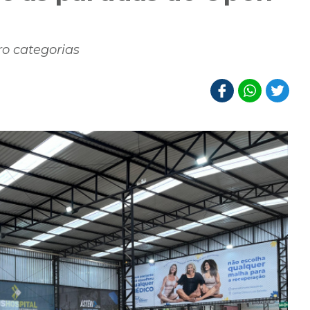
o categorias