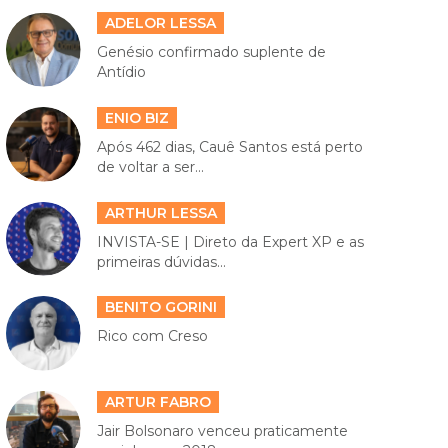
ADELOR LESSA
Genésio confirmado suplente de
Antídio
ENIO BIZ
Após 462 dias, Cauê Santos está perto
de voltar a ser...
ARTHUR LESSA
INVISTA-SE | Direto da Expert XP e as
primeiras dúvidas...
BENITO GORINI
Rico com Creso
ARTUR FABRO
Jair Bolsonaro venceu praticamente