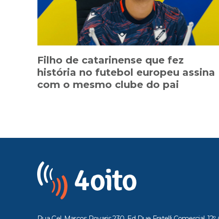
Filho de catarinense que fez
história no futebol europeu assina
com o mesmo clube do pai
Rua Cel. Marcos Rovaris 230, Ed Due Fratelli Comercial, 12º 