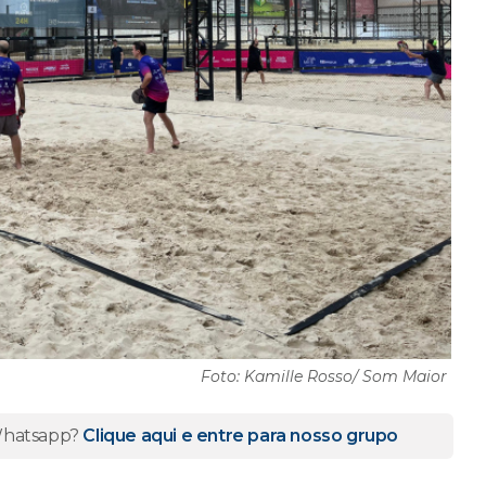
Foto: Kamille Rosso/ Som Maior
 Whatsapp?
Clique aqui e entre para nosso grupo