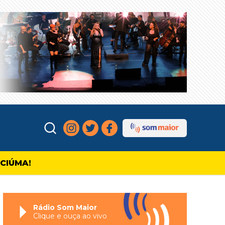
ICIÚMA!
Rádio Som Maior
Clique e ouça ao vivo