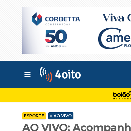
Abrir menu principal
4oito
ESPORTE
AO VIVO
AO VIVO: Acompanhe