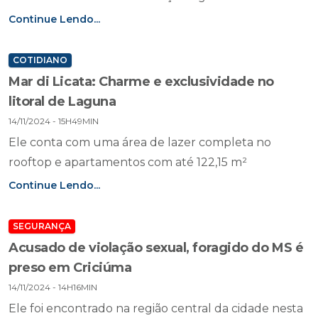
Continue Lendo...
COTIDIANO
Mar di Licata: Charme e exclusividade no
litoral de Laguna
14/11/2024 - 15H49MIN
Ele conta com uma área de lazer completa no
rooftop e apartamentos com até 122,15 m²
Continue Lendo...
SEGURANÇA
Acusado de violação sexual, foragido do MS é
preso em Criciúma
14/11/2024 - 14H16MIN
Ele foi encontrado na região central da cidade nesta