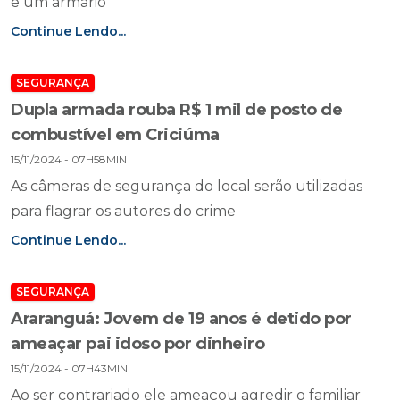
e um armário
Continue Lendo...
SEGURANÇA
Dupla armada rouba R$ 1 mil de posto de
combustível em Criciúma
15/11/2024 - 07H58MIN
As câmeras de segurança do local serão utilizadas
para flagrar os autores do crime
Continue Lendo...
SEGURANÇA
Araranguá: Jovem de 19 anos é detido por
ameaçar pai idoso por dinheiro
15/11/2024 - 07H43MIN
Ao ser contrariado ele ameaçou agredir o familiar