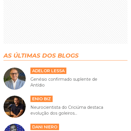
AS ÚLTIMAS DOS BLOGS
ADELOR LESSA
Genésio confirmado suplente de
Antídio
ENIO BIZ
Neurocientista do Criciúma destaca
evolução dos goleiros...
DANI NIERO