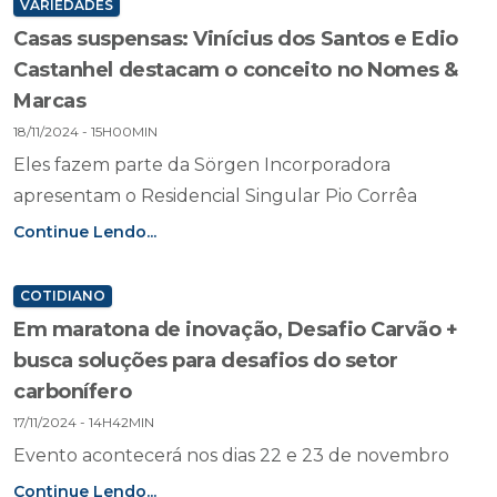
VARIEDADES
Casas suspensas: Vinícius dos Santos e Edio
Castanhel destacam o conceito no Nomes &
Marcas
18/11/2024 - 15H00MIN
Eles fazem parte da Sörgen Incorporadora
apresentam o Residencial Singular Pio Corrêa
Continue Lendo...
COTIDIANO
Em maratona de inovação, Desafio Carvão +
busca soluções para desafios do setor
carbonífero
17/11/2024 - 14H42MIN
Evento acontecerá nos dias 22 e 23 de novembro
Continue Lendo...