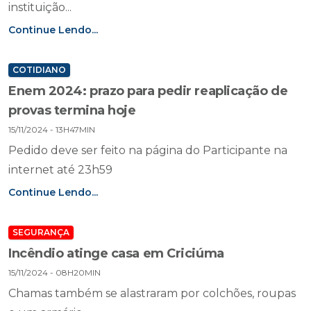
instituição...
Continue Lendo...
COTIDIANO
Enem 2024: prazo para pedir reaplicação de
provas termina hoje
15/11/2024 - 13H47MIN
Pedido deve ser feito na página do Participante na
internet até 23h59
Continue Lendo...
SEGURANÇA
Incêndio atinge casa em Criciúma
15/11/2024 - 08H20MIN
Chamas também se alastraram por colchões, roupas