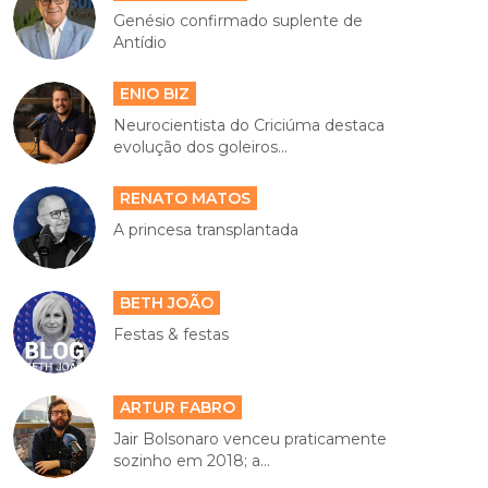
Genésio confirmado suplente de
Antídio
ENIO BIZ
Neurocientista do Criciúma destaca
evolução dos goleiros...
RENATO MATOS
A princesa transplantada
BETH JOÃO
Festas & festas
ARTUR FABRO
Jair Bolsonaro venceu praticamente
sozinho em 2018; a...