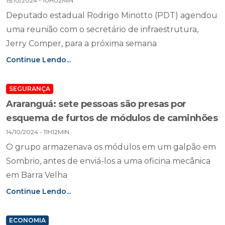
15/10/2024 - 10H02MIN
Deputado estadual Rodrigo Minotto (PDT) agendou
uma reunião com o secretário de infraestrutura,
Jerry Comper, para a próxima semana
Continue Lendo...
SEGURANÇA
Araranguá: sete pessoas são presas por
esquema de furtos de módulos de caminhões
14/10/2024 - 11H12MIN
O grupo armazenava os módulos em um galpão em
Sombrio, antes de enviá-los a uma oficina mecânica
em Barra Velha
Continue Lendo...
ECONOMIA