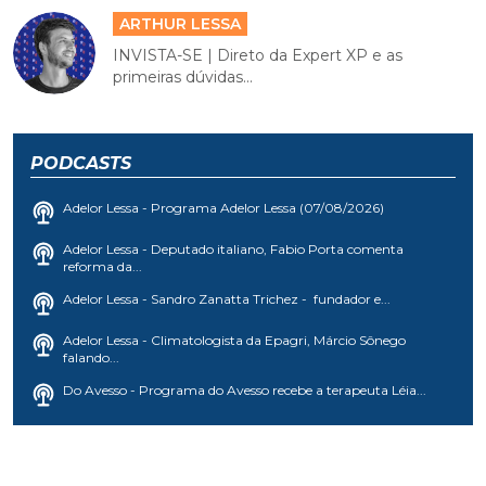
ARTHUR LESSA
INVISTA-SE | Direto da Expert XP e as
primeiras dúvidas...
PODCASTS
Adelor Lessa - Programa Adelor Lessa (07/08/2026)
Adelor Lessa - Deputado italiano, Fabio Porta comenta
reforma da...
Adelor Lessa - Sandro Zanatta Trichez - fundador e...
Adelor Lessa - Climatologista da Epagri, Márcio Sônego
falando...
Do Avesso - Programa do Avesso recebe a terapeuta Léia...