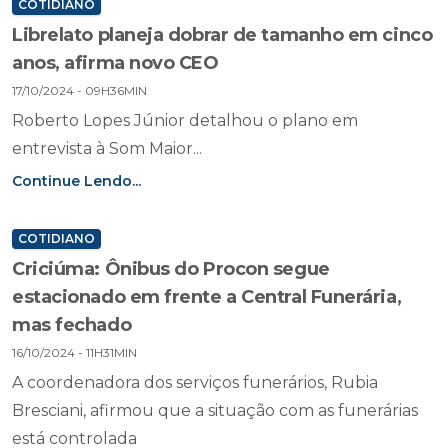
COTIDIANO
Librelato planeja dobrar de tamanho em cinco
anos, afirma novo CEO
17/10/2024 - 09H36MIN
Roberto Lopes Júnior detalhou o plano em
entrevista à Som Maior...
Continue Lendo...
COTIDIANO
Criciúma: Ônibus do Procon segue
estacionado em frente a Central Funerária,
mas fechado
16/10/2024 - 11H31MIN
A coordenadora dos serviços funerários, Rubia
Bresciani, afirmou que a situação com as funerárias
está controlada