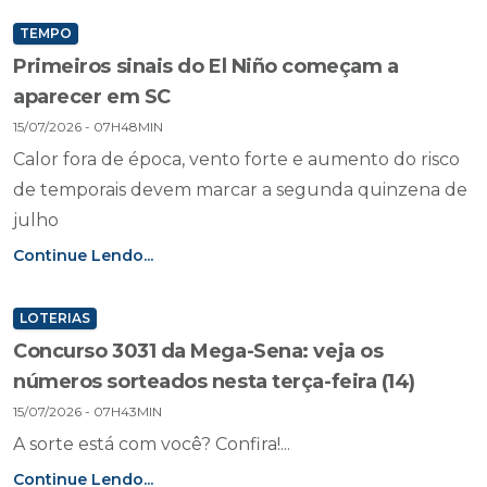
TEMPO
Primeiros sinais do El Niño começam a
aparecer em SC
15/07/2026 - 07H48MIN
Calor fora de época, vento forte e aumento do risco
de temporais devem marcar a segunda quinzena de
julho
Continue Lendo...
LOTERIAS
Concurso 3031 da Mega-Sena: veja os
números sorteados nesta terça-feira (14)
15/07/2026 - 07H43MIN
A sorte está com você? Confira!...
Continue Lendo...