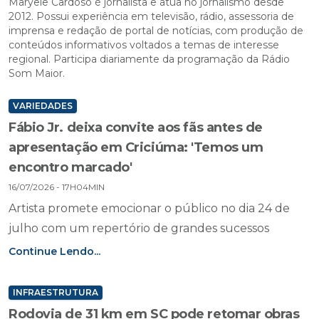
Maryele Cardoso é jornalista e atua no jornalismo desde
2012. Possui experiência em televisão, rádio, assessoria de
imprensa e redação de portal de notícias, com produção de
conteúdos informativos voltados a temas de interesse
regional. Participa diariamente da programação da Rádio
Som Maior.
VARIEDADES
Fábio Jr. deixa convite aos fãs antes de
apresentação em Criciúma: 'Temos um
encontro marcado'
16/07/2026 - 17H04MIN
Artista promete emocionar o público no dia 24 de
julho com um repertório de grandes sucessos
Continue Lendo...
INFRAESTRUTURA
Rodovia de 31 km em SC pode retomar obras