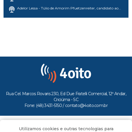
Adelor Lessa - Túlio de Amorim Pfuetzenreiter, candidato ao...
Rua Cel. Marcos Rovaris 230, Ed Due Fratelli Comercial, 12º Andar,
Criciúma - SC
Fone: (48) 3431-5150 /
contato@4oito.com.br
Copyright © 2026.
Utilizamos cookies e outras tecnologias para
Todos os direitos reservados ao Portal 4oito