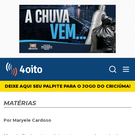
Abr
4oito
DEIXE AQUI SEU PALPITE PARA O JOGO DO CRICIÚMA!
MATÉRIAS
Por Maryele Cardoso