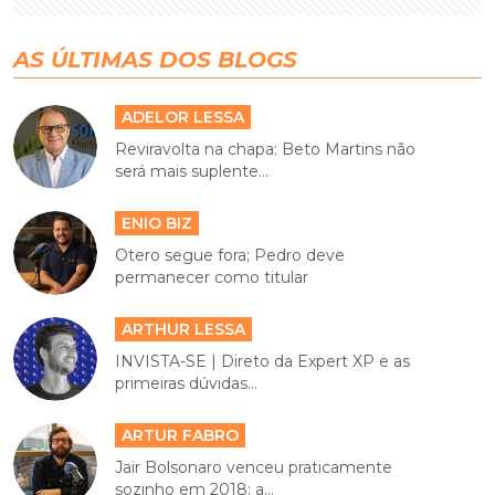
AS ÚLTIMAS DOS BLOGS
ADELOR LESSA
Reviravolta na chapa: Beto Martins não
será mais suplente...
ENIO BIZ
Otero segue fora; Pedro deve
permanecer como titular
ARTHUR LESSA
INVISTA-SE | Direto da Expert XP e as
primeiras dúvidas...
ARTUR FABRO
Jair Bolsonaro venceu praticamente
sozinho em 2018; a...