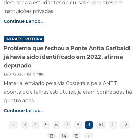
destinada a estudantes de cursos superiores em
instituições privadas
Continue Lendo...
INFRAESTRUTURA
Problema que fechou a Ponte Anita Garibaldi
já havia sido identificado em 2022, afirma
deputado
13/07/2026 - 15H01MIN
Material enviado pela Via Costeira e pela ANTT
aponta que falhas estruturais já eram conhecidas há
quatro anos
Continue Lendo...
«
3
4
5
6
7
8
9
10
11
12
13
14
15
»