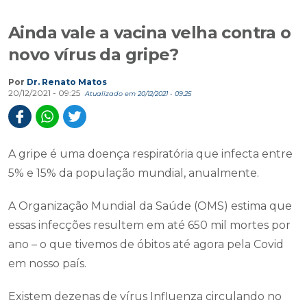
Ainda vale a vacina velha contra o
novo vírus da gripe?
Por
Dr. Renato Matos
20/12/2021 - 09:25
Atualizado em 20/12/2021 - 09:25
A gripe é uma doença respiratória que infecta entre
5% e 15% da população mundial, anualmente.
A Organização Mundial da Saúde (OMS) estima que
essas infecções resultem em até 650 mil mortes por
ano – o que tivemos de óbitos até agora pela Covid
em nosso país.
Existem dezenas de vírus Influenza circulando no