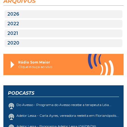
ARQUIVOS
2026
2022
2021
2020
Rádio Som Maior
Clique e ouça ao vivo
PODCASTS
Do Avesso - Programa do Avesso recebe a terapeuta Léia...
Adelor Lessa - Carla Ayres, vereadora reeleita em Florianópolis...
Adelor Lessa - Programa Adelor Lessa (06/08/26)