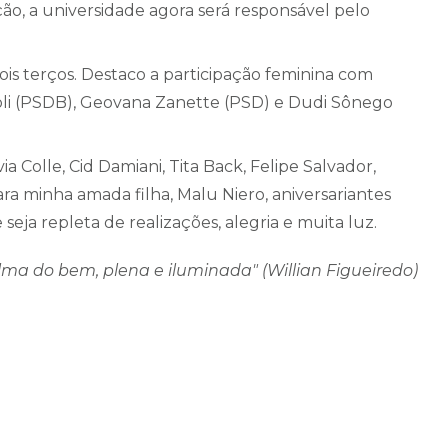
ão, a universidade agora será responsável pelo
is terços. Destaco a participação feminina com
li (PSDB), Geovana Zanette (PSD) e Dudi Sônego
a Colle, Cid Damiani, Tita Back, Felipe Salvador,
ra minha amada filha, Malu Niero, aniversariantes
seja repleta de realizações, alegria e muita luz.
ma do bem, plena e iluminada" (Willian Figueiredo)