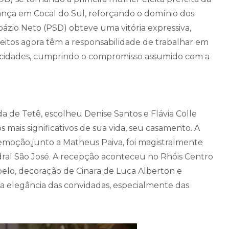
ança em Cocal do Sul, reforçando o domínio dos
opázio Neto (PSD) obteve uma vitória expressiva,
eleitos agora têm a responsabilidade de trabalhar em
 cidades, cumprindo o compromisso assumido com a
 de Tetê, escolheu Denise Santos e Flávia Colle
mais significativos de sua vida, seu casamento. A
a emoção,junto a Matheus Paiva, foi magistralmente
ral São José. A recepção aconteceu no Rhóis Centro
belo, decoração de Cinara de Luca Alberton e
 a elegância das convidadas, especialmente das