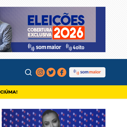
ICIÚMA!