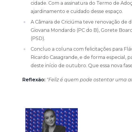
cidade. Com a assinatura do Termo de Adoç
ajardinamento e cuidado desse espaço.
A Câmara de Criciúma teve renovação de do
Giovana Mondardo (PC do B), Gorete Boaro
(PSD).
Concluo a coluna com felicitações para Flávi
Ricardo Casagrande, e de forma especial, pa
deste início de outubro. Que essa nova fase 
Reflexão:
"Feliz é quem pode ostentar uma al