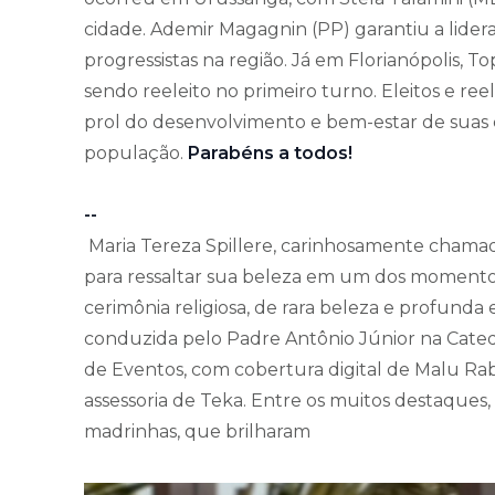
cidade. Ademir Magagnin (PP) garantiu a lider
progressistas na região. Já em Florianópolis, T
sendo reeleito no primeiro turno. Eleitos e re
prol do desenvolvimento e bem-estar de suas
população.
Parabéns a todos!
--
Maria Tereza Spillere, carinhosamente chamada
para ressaltar sua beleza em um dos momentos 
cerimônia religiosa, de rara beleza e profund
conduzida pelo Padre Antônio Júnior na Cated
de Eventos, com cobertura digital de Malu Ra
assessoria de Teka. Entre os muitos destaques,
madrinhas, que brilharam