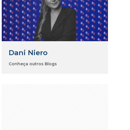
Dani Niero
Conheça outros Blogs