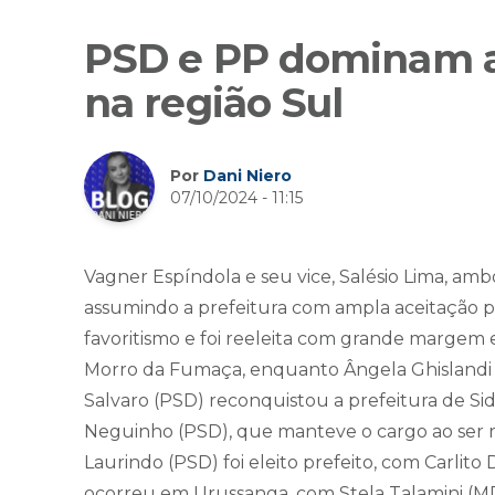
PSD e PP dominam a
na região Sul
Por
Dani Niero
07/10/2024 - 11:15
Vagner Espíndola e seu vice, Salésio Lima, am
assumindo a prefeitura com ampla aceitação p
favoritismo e foi reeleita com grande margem
Morro da Fumaça, enquanto Ângela Ghislandi 
Salvaro (PSD) reconquistou a prefeitura de Sid
Neguinho (PSD), que manteve o cargo ao ser re
Laurindo (PSD) foi eleito prefeito, com Carlito
ocorreu em Urussanga, com Stela Talamini (MDB