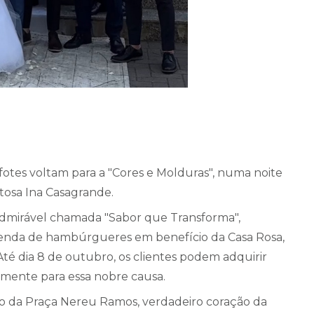
lofotes voltam para a "Cores e Molduras", numa noite
ntosa Ina Casagrande.
admirável chamada "Sabor que Transforma",
venda de hambúrgueres em benefício da Casa Rosa,
é dia 8 de outubro, os clientes podem adquirir
amente para essa nobre causa.
ão da Praça Nereu Ramos, verdadeiro coração da