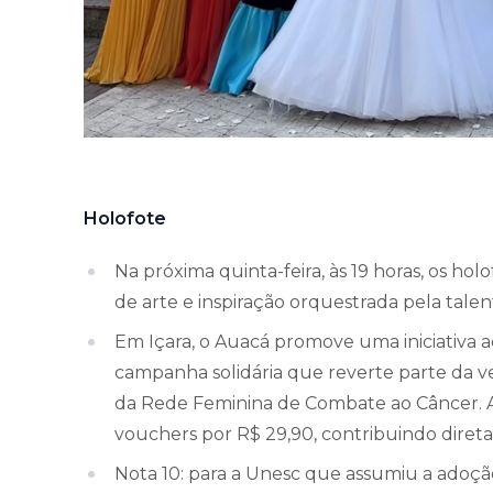
Holofote
Na próxima quinta-feira, às 19 horas, os ho
de arte e inspiração orquestrada pela tale
Em Içara, o Auacá promove uma iniciativa 
campanha solidária que reverte parte da 
da Rede Feminina de Combate ao Câncer. At
vouchers por R$ 29,90, contribuindo diret
Nota 10: para a Unesc que assumiu a adoç