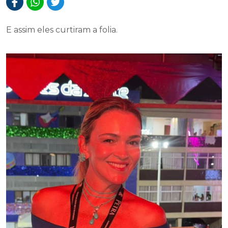
E assim eles curtiram a folia.