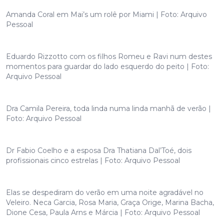
Amanda Coral em Mai’s um rolê por Miami | Foto: Arquivo
Pessoal
Eduardo Rizzotto com os filhos Romeu e Ravi num destes
momentos para guardar do lado esquerdo do peito | Foto:
Arquivo Pessoal
Dra Camila Pereira, toda linda numa linda manhã de verão |
Foto: Arquivo Pessoal
Dr Fabio Coelho e a esposa Dra Thatiana Dal’Toé, dois
profissionais cinco estrelas | Foto: Arquivo Pessoal
Elas se despediram do verão em uma noite agradável no
Veleiro. Neca Garcia, Rosa Maria, Graça Orige, Marina Bacha,
Dione Cesa, Paula Arns e Márcia | Foto: Arquivo Pessoal