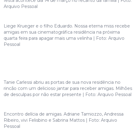
festa acontece dia 14 de março no recanto da família | Foto:
Arquivo Pessoal
Liege Krueger e o filho Eduardo. Nossa eterna miss recebe
amigas em sua cinematográfica residência na próxima
quarta feira para apagar mais uma velinha | Foto: Arquivo
Pessoal
Tanie Carlessi abriu as portas de sua nova residência no
rincão com um delicioso jantar para receber amigas. Milhões
de desculpas por não estar presente | Foto: Arquivo Pessoal
Encontro delícia de amigas. Adriane Tamiozzo, Andressa
Ribeiro, vivi Felisbino e Sabrina Mattos | Foto: Arquivo
Pessoal