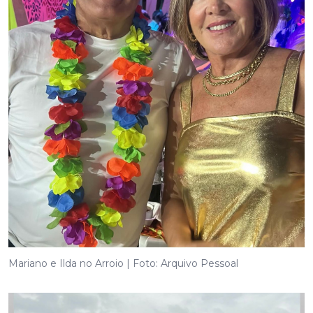
Mariano e Ilda no Arroio | Foto: Arquivo Pessoal