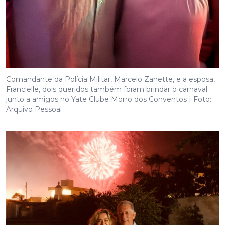
Comandante da Polícia Militar, Marcelo Zanette, e a esposa,
Francielle, dois queridos também foram brindar o carnaval
junto a amigos no Yate Clube Morro dos Conventos | Foto:
Arquivo Pessoal