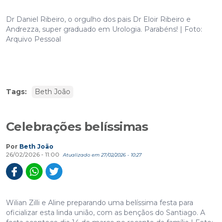
Dr Daniel Ribeiro, o orgulho dos pais Dr Eloir Ribeiro e
Andrezza, super graduado em Urologia. Parabéns! | Foto:
Arquivo Pessoal
Tags:
Beth João
Celebrações belíssimas
Por
Beth João
26/02/2026 - 11:00
Atualizado em 27/02/2026 - 10:27
Wilian Zilli e Aline preparando uma belíssima festa para
oficializar esta linda união, com as bençãos do Santiago. A