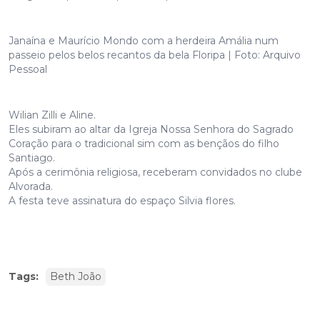
Janaína e Maurício Mondo com a herdeira Amália num
passeio pelos belos recantos da bela Floripa | Foto: Arquivo
Pessoal
Wilian Zilli e Aline.
Eles subiram ao altar da Igreja Nossa Senhora do Sagrado
Coração para o tradicional sim com as bençãos do filho
Santiago.
Após a cerimônia religiosa, receberam convidados no clube
Alvorada.
A festa teve assinatura do espaço Silvia flores.
Tags:
Beth João