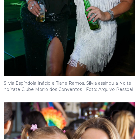
Silvia Espíndola Inácio e Tiane Ramos. Silvia assinou a Noite
no Yate Clube Morro dos Conventos | Foto: Arquivo Pessoal