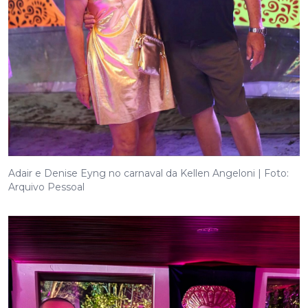
Adair e Denise Eyng no carnaval da Kellen Angeloni | Foto:
Arquivo Pessoal