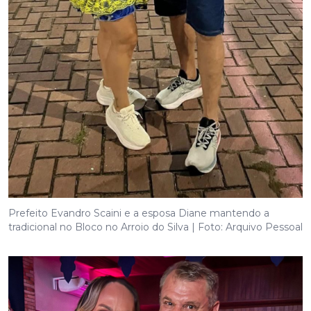
Prefeito Evandro Scaini e a esposa Diane mantendo a
tradicional no Bloco no Arroio do Silva | Foto: Arquivo Pessoal