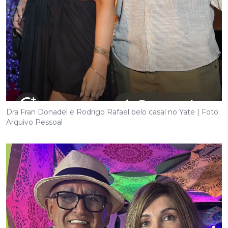
Dra Fran Donadel e Rodrigo Rafael belo casal no Yate | Foto:
Arquivo Pessoal