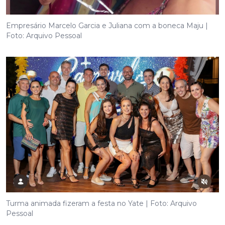
Empresário Marcelo Garcia e Juliana com a boneca Maju |
Foto: Arquivo Pessoal
Turma animada fizeram a festa no Yate | Foto: Arquivo
Pessoal