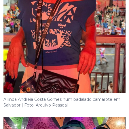
A linda Andréia Costa Gomes num badalado camarote em
Salvador | Foto: Arquivo Pessoal