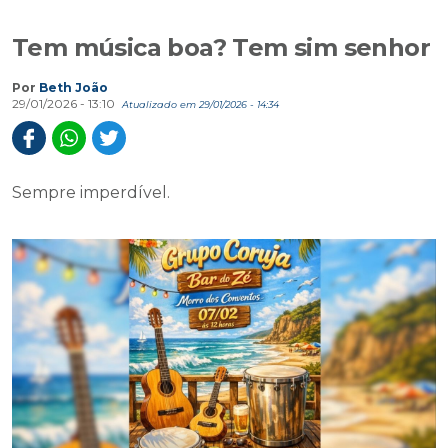
Tem música boa? Tem sim senhor
Por
Beth João
29/01/2026 - 13:10
Atualizado em 29/01/2026 - 14:34
Sempre imperdível.