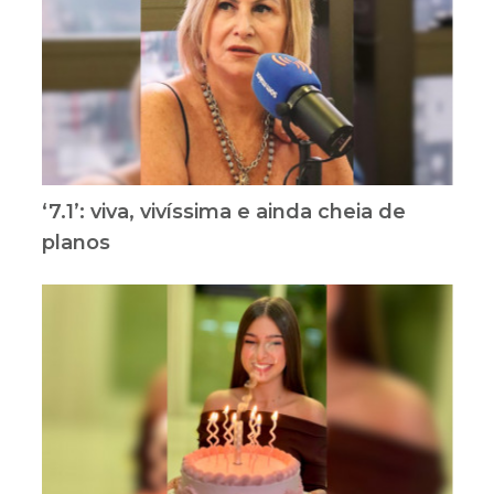
‘7.1’: viva, vivíssima e ainda cheia de
planos