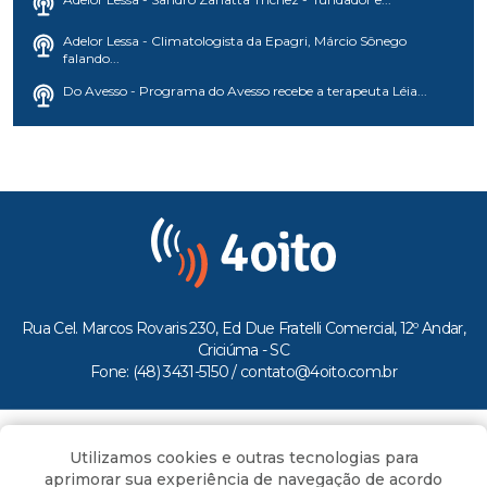
Adelor Lessa - Climatologista da Epagri, Márcio Sônego
falando...
Do Avesso - Programa do Avesso recebe a terapeuta Léia...
Rua Cel. Marcos Rovaris 230, Ed Due Fratelli Comercial, 12º Andar,
Criciúma - SC
Fone: (48) 3431-5150 /
contato@4oito.com.br
Copyright © 2026.
Utilizamos cookies e outras tecnologias para
Todos os direitos reservados ao Portal 4oito
aprimorar sua experiência de navegação de acordo