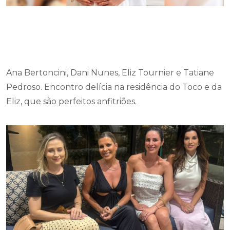
Ana Bertoncini, Dani Nunes, Eliz Tournier e Tatiane
Pedroso. Encontro delícia na residência do Toco e da
Eliz, que são perfeitos anfitriões.