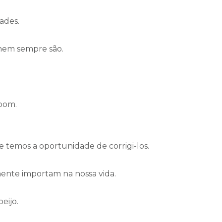
ades.
s nem sempre são.
 bom.
 temos a oportunidade de corrigi-los.
ente importam na nossa vida.
eijo.