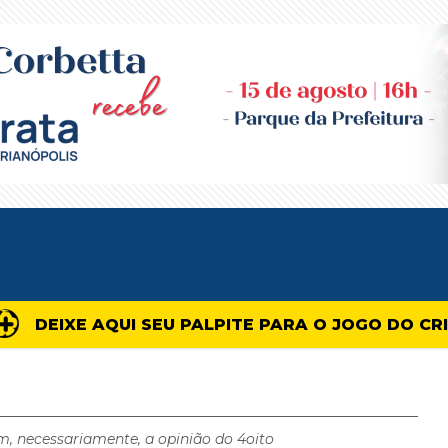
DEIXE AQUI SEU PALPITE PARA O JOGO DO CR
m, necessariamente, a opinião do 4oito