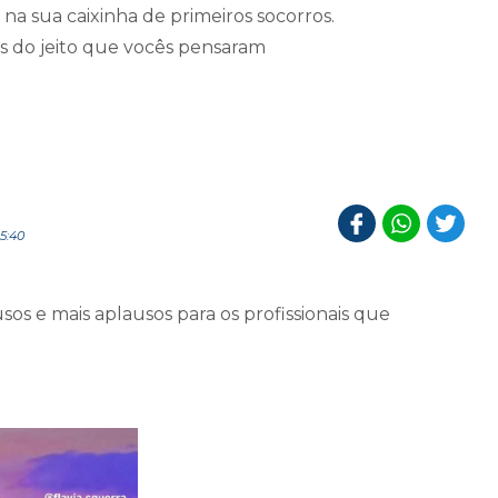
 na sua caixinha de primeiros socorros.
ros do jeito que vocês pensaram
5:40
os e mais aplausos para os profissionais que