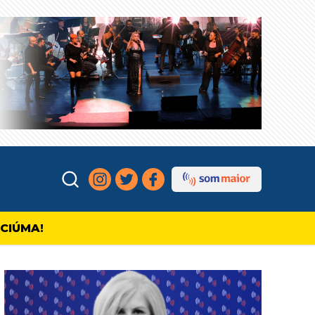
ICIÚMA!