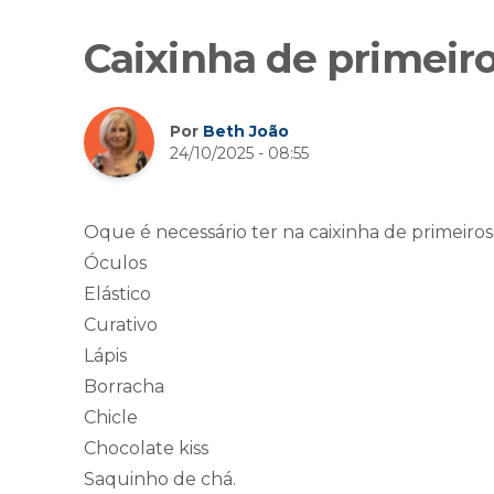
Caixinha de primeiro
Por
Beth João
24/10/2025 - 08:55
Oque é necessário ter na caixinha de primeiros
Óculos
Elástico
Curativo
Lápis
Borracha
Chicle
Chocolate kiss
Saquinho de chá.