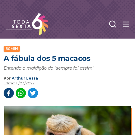
Abr
Toda Sexta - 4oito
60MIN
A fábula dos 5 macacos
Entenda a maldição do "sempre foi assim"
Por
Arthur Lessa
Edição 11/03/2022