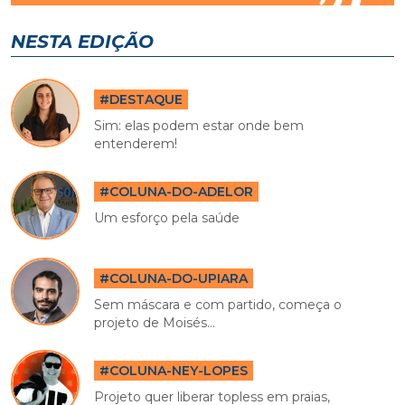
NESTA EDIÇÃO
#DESTAQUE
Sim: elas podem estar onde bem
entenderem!
#COLUNA-DO-ADELOR
Um esforço pela saúde
#COLUNA-DO-UPIARA
Sem máscara e com partido, começa o
projeto de Moisés...
#COLUNA-NEY-LOPES
Projeto quer liberar topless em praias,