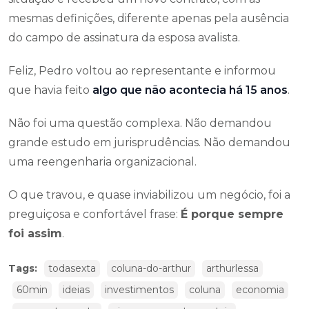
mesmas definições, diferente apenas pela ausência
do campo de assinatura da esposa avalista.
Feliz, Pedro voltou ao representante e informou
que havia feito
algo que não acontecia há 15 anos
.
Não foi uma questão complexa. Não demandou
grande estudo em jurisprudências. Não demandou
uma reengenharia organizacional.
O que travou, e quase inviabilizou um negócio, foi a
preguiçosa e confortável frase:
É porque sempre
foi assim
.
Tags:
todasexta
coluna-do-arthur
arthurlessa
60min
ideias
investimentos
coluna
economia