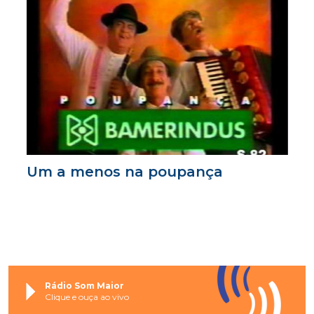
Um a menos na poupança
Rádio Som Maior
Clique e ouça ao vivo