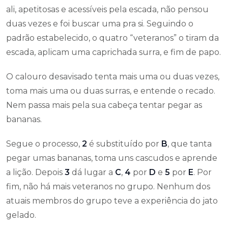
ali, apetitosas e acessíveis pela escada, não pensou
duas vezes e foi buscar uma pra si. Seguindo o
padrão estabelecido, o quatro “veteranos” o tiram da
escada, aplicam uma caprichada surra, e fim de papo.
O calouro desavisado tenta mais uma ou duas vezes,
toma mais uma ou duas surras, e entende o recado.
Nem passa mais pela sua cabeça tentar pegar as
bananas.
Segue o processo,
2
é substituído por
B
, que tanta
pegar umas bananas, toma uns cascudos e aprende
a lição. Depois
3
dá lugar a
C
,
4
por
D
e
5
por
E
. Por
fim, não há mais veteranos no grupo. Nenhum dos
atuais membros do grupo teve a experiência do jato
gelado.