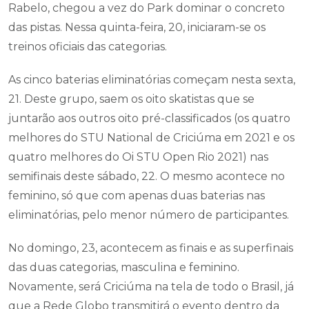
Rabelo, chegou a vez do Park dominar o concreto
das pistas. Nessa quinta-feira, 20, iniciaram-se os
treinos oficiais das categorias.
As cinco baterias eliminatórias começam nesta sexta,
21. Deste grupo, saem os oito skatistas que se
juntarão aos outros oito pré-classificados (os quatro
melhores do STU National de Criciúma em 2021 e os
quatro melhores do Oi STU Open Rio 2021) nas
semifinais deste sábado, 22. O mesmo acontece no
feminino, só que com apenas duas baterias nas
eliminatórias, pelo menor número de participantes.
No domingo, 23, acontecem as finais e as superfinais
das duas categorias, masculina e feminino.
Novamente, será Criciúma na tela de todo o Brasil, já
que a Rede Globo transmitirá o evento dentro da