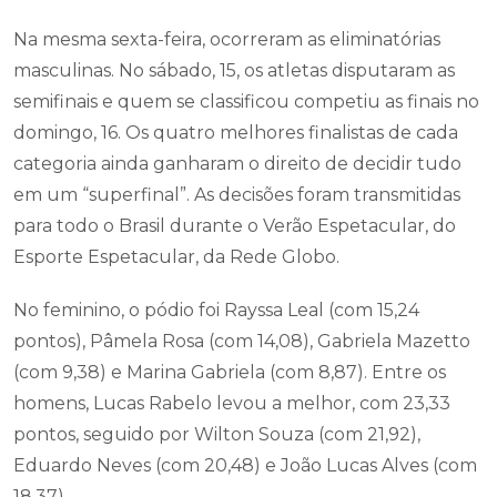
Na mesma sexta-feira, ocorreram as eliminatórias
masculinas. No sábado, 15, os atletas disputaram as
semifinais e quem se classificou competiu as finais no
domingo, 16. Os quatro melhores finalistas de cada
categoria ainda ganharam o direito de decidir tudo
em um “superfinal”. As decisões foram transmitidas
para todo o Brasil durante o Verão Espetacular, do
Esporte Espetacular, da Rede Globo.
No feminino, o pódio foi Rayssa Leal (com 15,24
pontos), Pâmela Rosa (com 14,08), Gabriela Mazetto
(com 9,38) e Marina Gabriela (com 8,87). Entre os
homens, Lucas Rabelo levou a melhor, com 23,33
pontos, seguido por Wilton Souza (com 21,92),
Eduardo Neves (com 20,48) e João Lucas Alves (com
18,37).