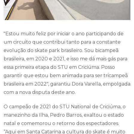
"Estou muito feliz por iniciar o ano participando de
um circuito que contribui tanto para a constante
evolução do skate park brasileiro. Sou bicampeã
brasileira, em 2020 e 2021, e isso me dá mais gás para
essa primeira etapa do STU em Criciúma. Posso
garantir que estou bem animada para ser tricampeã
brasileira em 2022", garantiu Dora Varella, empolgada
com a nova disputa deste ano.
O campeão de 2021 do STU National de Criciúma, o
manezinho da Ilha, Pedro Barros, exaltou o estado
natal e comemorou o retorno dos espectadores.
“Aqui em Santa Catarina a cultura do skate é muito