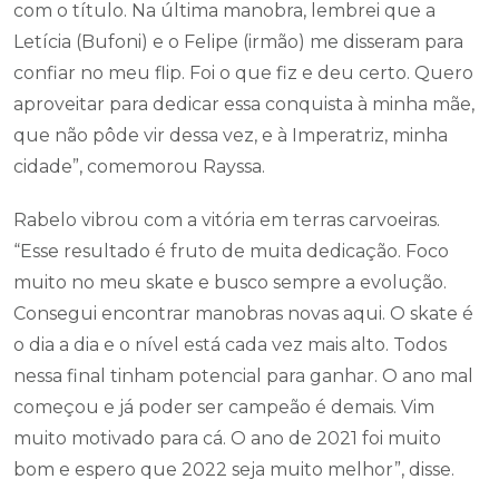
com o título. Na última manobra, lembrei que a
Letícia (Bufoni) e o Felipe (irmão) me disseram para
confiar no meu flip. Foi o que fiz e deu certo. Quero
aproveitar para dedicar essa conquista à minha mãe,
que não pôde vir dessa vez, e à Imperatriz, minha
cidade”, comemorou Rayssa.
Rabelo vibrou com a vitória em terras carvoeiras.
“Esse resultado é fruto de muita dedicação. Foco
muito no meu skate e busco sempre a evolução.
Consegui encontrar manobras novas aqui. O skate é
o dia a dia e o nível está cada vez mais alto. Todos
nessa final tinham potencial para ganhar. O ano mal
começou e já poder ser campeão é demais. Vim
muito motivado para cá. O ano de 2021 foi muito
bom e espero que 2022 seja muito melhor”, disse.