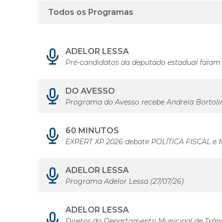
ADELOR LESSA
Pré-candidatos da deputado estadual falam 
DO AVESSO
Programa do Avesso recebe Andreia Bortoli
60 MINUTOS
EXPERT XP 2026 debate POLÍTICA FISCAL e 
ADELOR LESSA
Programa Adelor Lessa (27/07/26)
ADELOR LESSA
Diretor do Departamento Municipal de Trâns