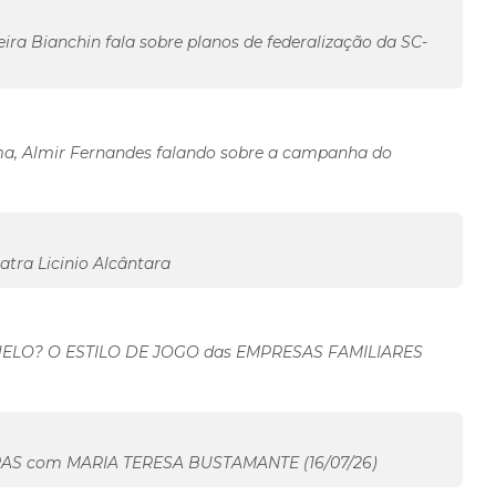
eira Bianchin fala sobre planos de federalização da SC-
úma, Almir Fernandes falando sobre a campanha do
tra Licinio Alcântara
UELO? O ESTILO DE JOGO das EMPRESAS FAMILIARES
RAS com MARIA TERESA BUSTAMANTE (16/07/26)