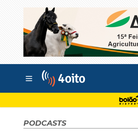
Abrir menu principal
4oito
PODCASTS