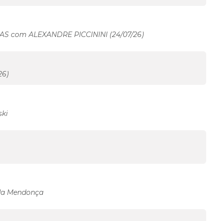
AS com ALEXANDRE PICCININI (24/07/26)
26)
ski
da Mendonça