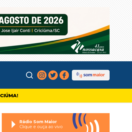
ICIÚMA!
Rádio Som Maior
Clique e ouça ao vivo