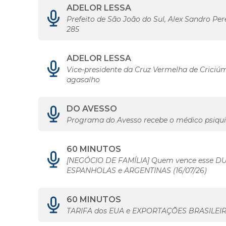
ADELOR LESSA
Prefeito de São João do Sul, Alex Sandro Per
285
ADELOR LESSA
Vice-presidente da Cruz Vermelha de Crici
agasalho
DO AVESSO
Programa do Avesso recebe o médico psiquia
60 MINUTOS
[NEGÓCIO DE FAMÍLIA] Quem vence esse D
ESPANHOLAS e ARGENTINAS (16/07/26)
60 MINUTOS
TARIFA dos EUA e EXPORTAÇÕES BRASILEI