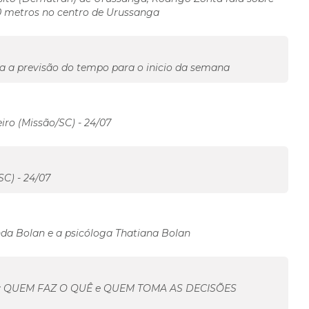
0 metros no centro de Urussanga
la a previsão do tempo para o inicio da semana
ro (Missão/SC) - 24/07
C) - 24/07
a Bolan e a psicóloga Thatiana Bolan
essor: QUEM FAZ O QUÊ e QUEM TOMA AS DECISÕES