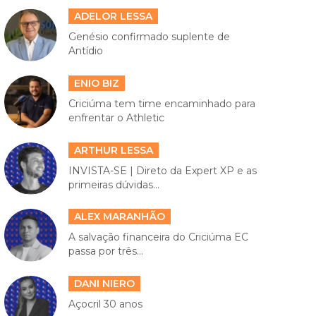
ADELOR LESSA
Genésio confirmado suplente de
Antídio
ENIO BIZ
Criciúma tem time encaminhado para
enfrentar o Athletic
ARTHUR LESSA
INVISTA-SE | Direto da Expert XP e as
primeiras dúvidas...
ALEX MARANHÃO
A salvação financeira do Criciúma EC
passa por três...
DANI NIERO
Açocril 30 anos