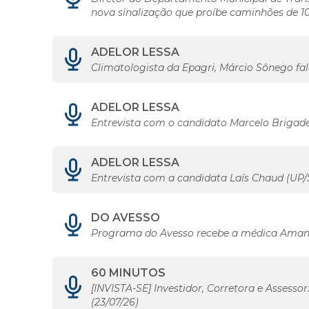
nova sinalização que proíbe caminhões de 1
ADELOR LESSA
Climatologista da Epagri, Márcio Sônego fa
ADELOR LESSA
Entrevista com o candidato Marcelo Brigadei
ADELOR LESSA
Entrevista com a candidata Laís Chaud (UP/S
DO AVESSO
Programa do Avesso recebe a médica Amand
60 MINUTOS
[INVISTA-SE] Investidor, Corretora e Ass
(23/07/26)