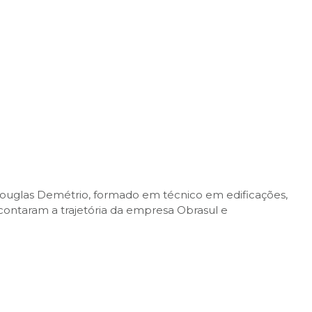
Douglas Demétrio, formado em técnico em edificações,
 contaram a trajetória da empresa Obrasul e