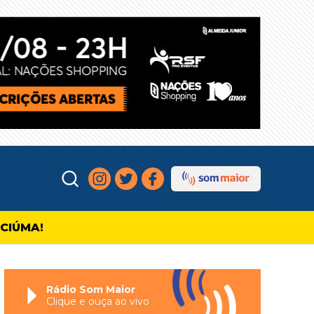
ICIÚMA!
Rádio Som Maior
Clique e ouça ao vivo