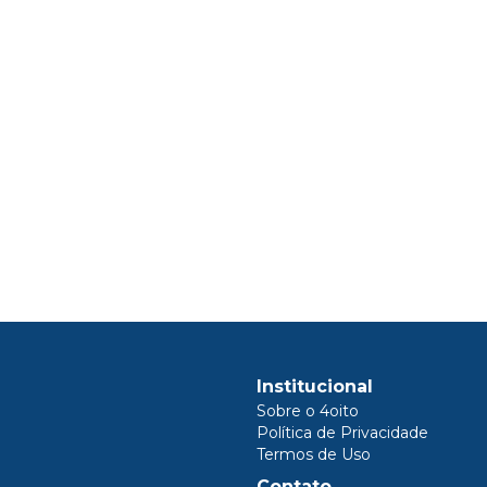
Institucional
Sobre o 4oito
Política de Privacidade
Termos de Uso
Contato