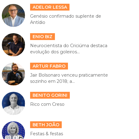
ADELOR LESSA
Genésio confirmado suplente de
Antídio
ENIO BIZ
Neurocientista do Criciúma destaca
evolução dos goleiros...
ARTUR FABRO
Jair Bolsonaro venceu praticamente
sozinho em 2018; a...
BENITO GORINI
Rico com Creso
BETH JOÃO
Festas & festas