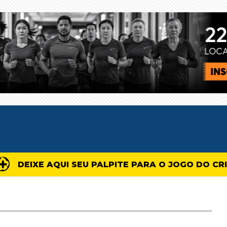
DEIXE AQUI SEU PALPITE PARA O JOGO DO CR