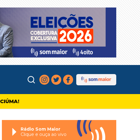
ICIÚMA!
Rádio Som Maior
Clique e ouça ao vivo