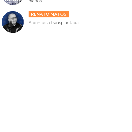
planos
RENATO MATOS
A princesa transplantada