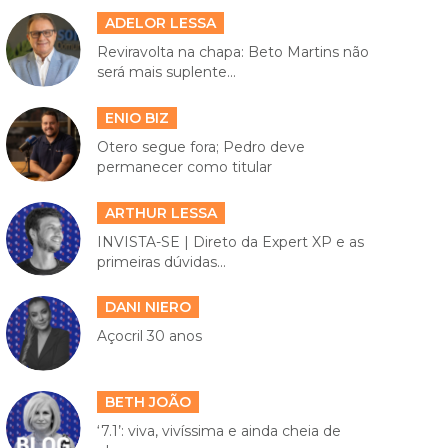
ADELOR LESSA
Reviravolta na chapa: Beto Martins não
será mais suplente...
ENIO BIZ
Otero segue fora; Pedro deve
permanecer como titular
ARTHUR LESSA
INVISTA-SE | Direto da Expert XP e as
primeiras dúvidas...
DANI NIERO
Açocril 30 anos
BETH JOÃO
‘7.1’: viva, vivíssima e ainda cheia de