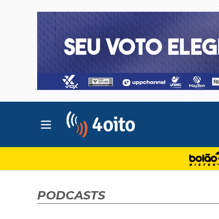
Abrir menu principal
4oito
PODCASTS