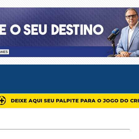
DEIXE AQUI SEU PALPITE PARA O JOGO DO CR