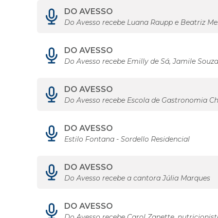
DO AVESSO
Do Avesso recebe Luana Raupp e Beatriz Me
DO AVESSO
Do Avesso recebe Emilly de Sá, Jamile Souza
DO AVESSO
Do Avesso recebe Escola de Gastronomia C
DO AVESSO
Estilo Fontana - Sordello Residencial
DO AVESSO
Do Avesso recebe a cantora Júlia Marques
DO AVESSO
Do Avesso recebe Carol Zanette, nutricionist