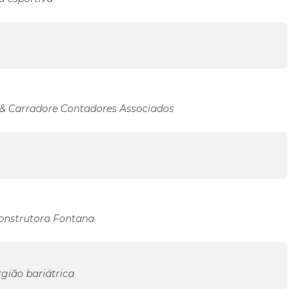
 & Carradore Contadores Associados
Construtora Fontana
rgião bariátrica