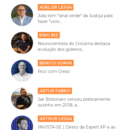
ADELOR LESSA
Júlia tem "sinal verde" da Justiça para
fazer "voto...
ENIO BIZ
Neurocientista do Criciúma destaca
evolução dos goleiros...
BENITO GORINI
Rico com Creso
ARTUR FABRO
Jair Bolsonaro venceu praticamente
sozinho em 2018; a...
ARTHUR LESSA
INVISTA-SE | Direto da Expert XP e as