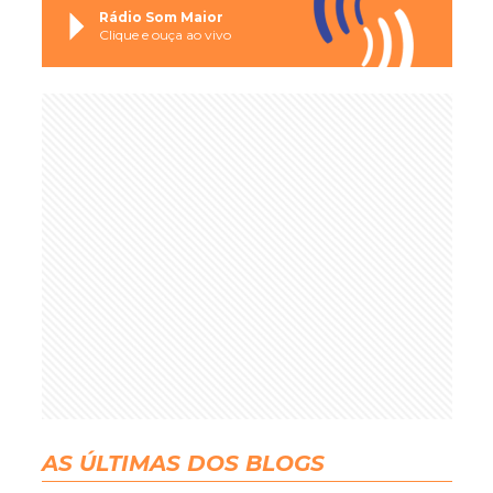
Rádio Som Maior
Clique e ouça ao vivo
AS ÚLTIMAS DOS BLOGS