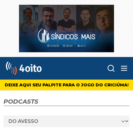
Abr
4oito
DEIXE AQUI SEU PALPITE PARA O JOGO DO CRICIÚMA!
PODCASTS