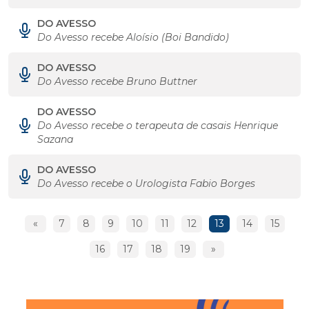
DO AVESSO
Do Avesso recebe Aloísio (Boi Bandido)
DO AVESSO
Do Avesso recebe Bruno Buttner
DO AVESSO
Do Avesso recebe o terapeuta de casais Henrique
Sazana
DO AVESSO
Do Avesso recebe o Urologista Fabio Borges
«
7
8
9
10
11
12
13
14
15
16
17
18
19
»