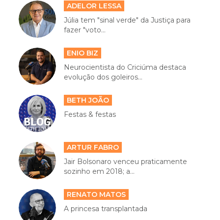
ADELOR LESSA
Júlia tem "sinal verde" da Justiça para
fazer "voto...
ENIO BIZ
Neurocientista do Criciúma destaca
evolução dos goleiros...
BETH JOÃO
Festas & festas
ARTUR FABRO
Jair Bolsonaro venceu praticamente
sozinho em 2018; a...
RENATO MATOS
A princesa transplantada