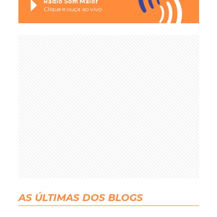
Rádio Som Maior
Clique e ouça ao vivo
AS ÚLTIMAS DOS BLOGS