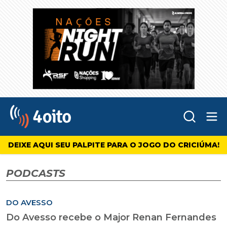
Abr
4oito
DEIXE AQUI SEU PALPITE PARA O JOGO DO CRICIÚMA!
PODCASTS
DO AVESSO
Do Avesso recebe o Major Renan Fernandes