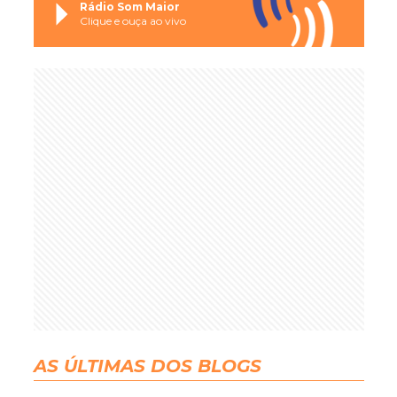
Rádio Som Maior
Clique e ouça ao vivo
AS ÚLTIMAS DOS BLOGS