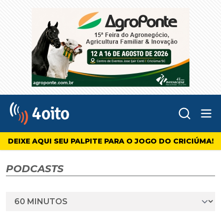
Abr
4oito
DEIXE AQUI SEU PALPITE PARA O JOGO DO CRICIÚMA!
PODCASTS