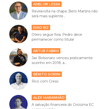
ADELOR LESSA
Reviravolta na chapa: Beto Martins não
será mais suplente...
ENIO BIZ
Otero segue fora; Pedro deve
permanecer como titular
ARTUR FABRO
Jair Bolsonaro venceu praticamente
sozinho em 2018; a...
BENITO GORINI
Rico com Creso
ALEX MARANHÃO
A salvação financeira do Criciúma EC