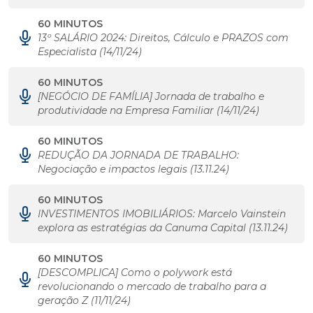
60 MINUTOS
13º SALÁRIO 2024: Direitos, Cálculo e PRAZOS com
Especialista (14/11/24)
60 MINUTOS
[NEGÓCIO DE FAMÍLIA] Jornada de trabalho e
produtividade na Empresa Familiar (14/11/24)
60 MINUTOS
REDUÇÃO DA JORNADA DE TRABALHO:
Negociação e impactos legais (13.11.24)
60 MINUTOS
INVESTIMENTOS IMOBILIÁRIOS: Marcelo Vainstein
explora as estratégias da Canuma Capital (13.11.24)
60 MINUTOS
[DESCOMPLICA] Como o polywork está
revolucionando o mercado de trabalho para a
geração Z (11/11/24)