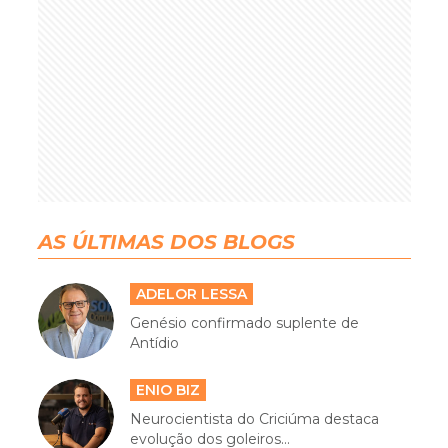
AS ÚLTIMAS DOS BLOGS
ADELOR LESSA
Genésio confirmado suplente de
Antídio
ENIO BIZ
Neurocientista do Criciúma destaca
evolução dos goleiros...