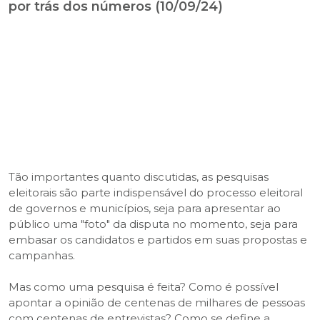
por trás dos números (10/09/24)
Tão importantes quanto discutidas, as pesquisas
eleitorais são parte indispensável do processo eleitoral
de governos e municípios, seja para apresentar ao
público uma "foto" da disputa no momento, seja para
embasar os candidatos e partidos em suas propostas e
campanhas.
Mas como uma pesquisa é feita? Como é possível
apontar a opinião de centenas de milhares de pessoas
com centenas de entrevistas? Como se define a