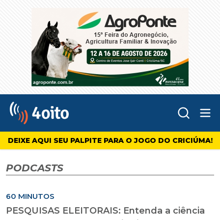
Abr
4oito
DEIXE AQUI SEU PALPITE PARA O JOGO DO CRICIÚMA!
PODCASTS
60 MINUTOS
PESQUISAS ELEITORAIS: Entenda a ciência