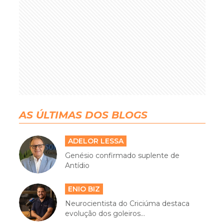
AS ÚLTIMAS DOS BLOGS
ADELOR LESSA
Genésio confirmado suplente de
Antídio
ENIO BIZ
Neurocientista do Criciúma destaca
evolução dos goleiros...