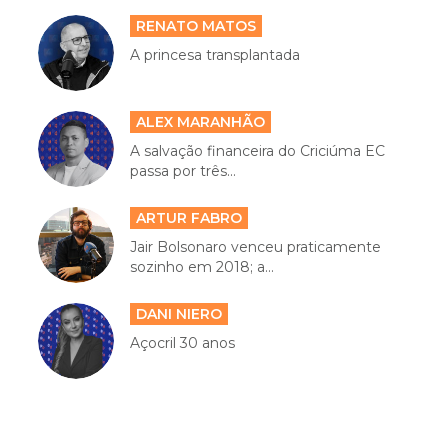
RENATO MATOS
A princesa transplantada
ALEX MARANHÃO
A salvação financeira do Criciúma EC
passa por três...
ARTUR FABRO
Jair Bolsonaro venceu praticamente
sozinho em 2018; a...
DANI NIERO
Açocril 30 anos