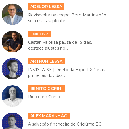
ADELOR LESSA
Reviravolta na chapa: Beto Martins não
será mais suplente...
ENIO BIZ
Castán valoriza pausa de 15 dias,
destaca ajustes no...
ARTHUR LESSA
INVISTA-SE | Direto da Expert XP e as
primeiras dúvidas...
BENITO GORINI
Rico com Creso
ALEX MARANHÃO
A salvação financeira do Criciúma EC