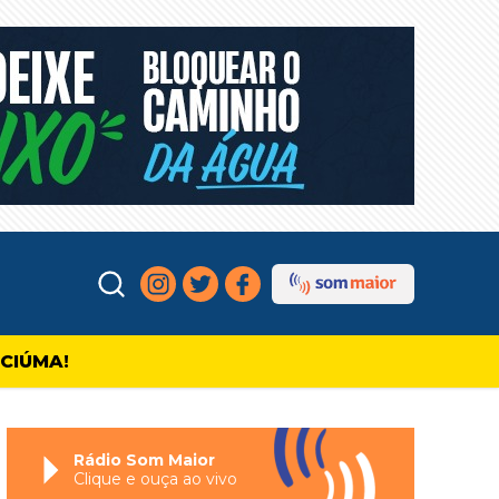
ICIÚMA!
Rádio Som Maior
Clique e ouça ao vivo