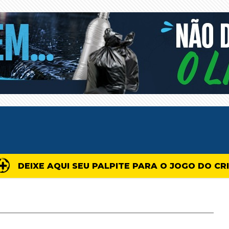
DEIXE AQUI SEU PALPITE PARA O JOGO DO CR