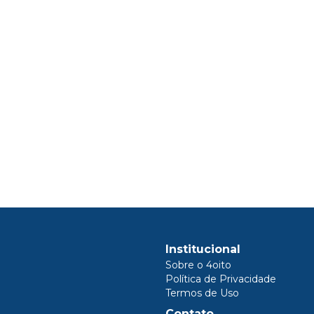
Institucional
Sobre o 4oito
Política de Privacidade
Termos de Uso
Contato