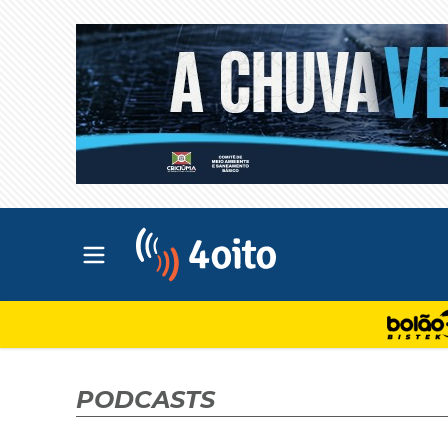
Abrir menu principal
4oito
PODCASTS