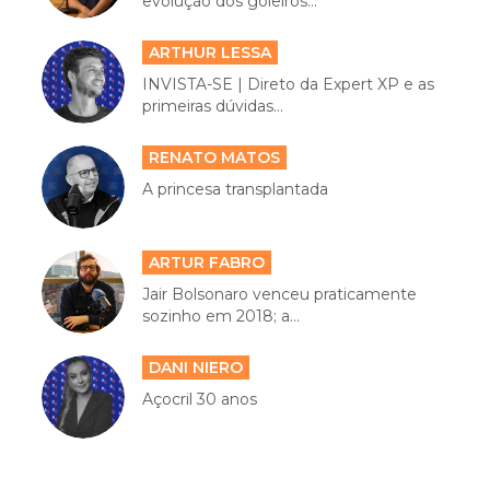
evolução dos goleiros...
ARTHUR LESSA
INVISTA-SE | Direto da Expert XP e as
primeiras dúvidas...
RENATO MATOS
A princesa transplantada
ARTUR FABRO
Jair Bolsonaro venceu praticamente
sozinho em 2018; a...
DANI NIERO
Açocril 30 anos