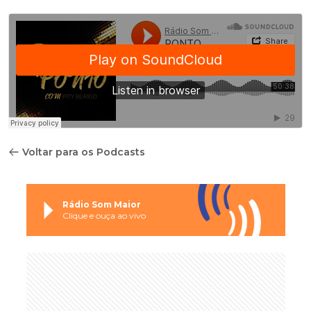
Voltar para os Podcasts
Rádio Som Maior
Clique e ouça ao vivo