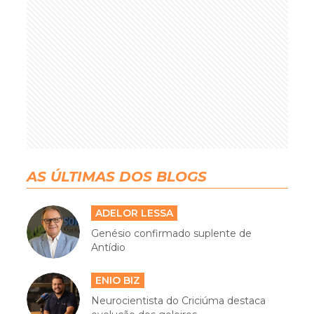
AS ÚLTIMAS DOS BLOGS
ADELOR LESSA
Genésio confirmado suplente de
Antídio
ENIO BIZ
Neurocientista do Criciúma destaca