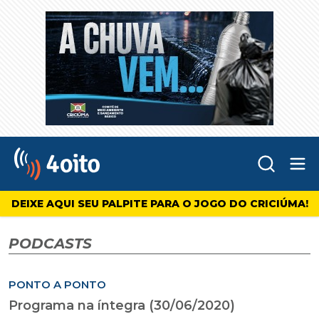
Abr
4oito
DEIXE AQUI SEU PALPITE PARA O JOGO DO CRICIÚMA!
PODCASTS
PONTO A PONTO
Programa na íntegra (30/06/2020)