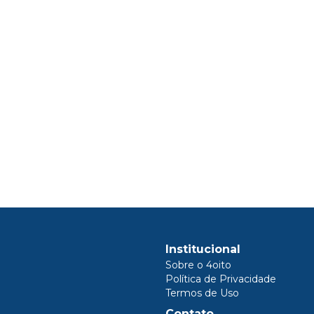
Institucional
Sobre o 4oito
Política de Privacidade
Termos de Uso
Contato