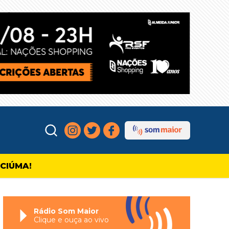
ICIÚMA!
Rádio Som Maior
Clique e ouça ao vivo