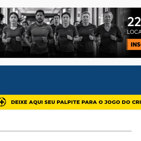
DEIXE AQUI SEU PALPITE PARA O JOGO DO CR