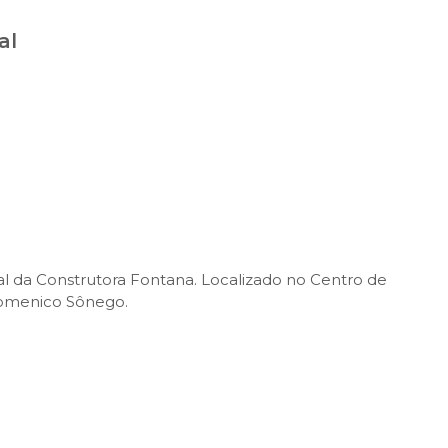
al
 da Construtora Fontana. Localizado no Centro de
Domenico Sônego.