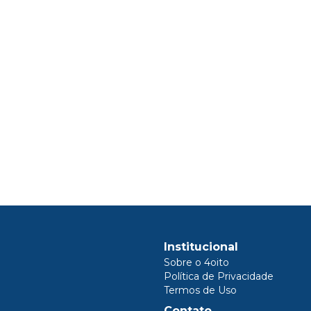
Institucional
Sobre o 4oito
Política de Privacidade
Termos de Uso
Contato