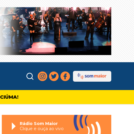
ICIÚMA!
Rádio Som Maior
Clique e ouça ao vivo