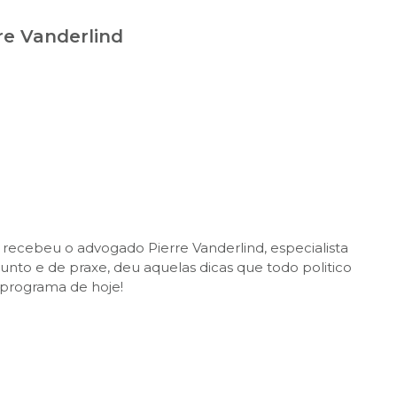
re Vanderlind
recebeu o advogado Pierre Vanderlind, especialista
sunto e de praxe, deu aquelas dicas que todo politico
 programa de hoje!