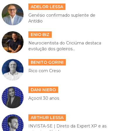
ADELOR LESSA
Genésio confirmado suplente de
Antídio
ENIO BIZ
Neurocientista do Criciúma destaca
evolução dos goleiros...
BENITO GORINI
Rico com Creso
DANI NIERO
Açocril 30 anos
ARTHUR LESSA
INVISTA-SE | Direto da Expert XP e as