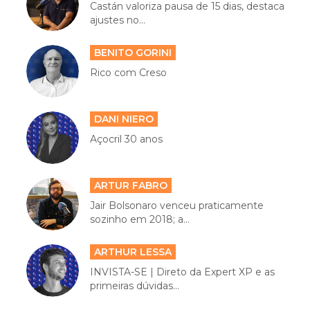
Castán valoriza pausa de 15 dias, destaca
ajustes no...
BENITO GORINI
Rico com Creso
DANI NIERO
Açocril 30 anos
ARTUR FABRO
Jair Bolsonaro venceu praticamente
sozinho em 2018; a...
ARTHUR LESSA
INVISTA-SE | Direto da Expert XP e as
primeiras dúvidas...