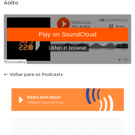
4oito
Voltar para os Podcasts
Rádio Som Maior
Clique e ouça ao vivo