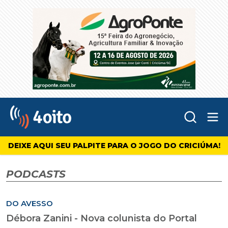
Abr
4oito
DEIXE AQUI SEU PALPITE PARA O JOGO DO CRICIÚMA!
PODCASTS
DO AVESSO
Débora Zanini - Nova colunista do Portal