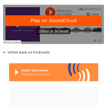
Voltar para os Podcasts
Rádio Som Maior
Clique e ouça ao vivo