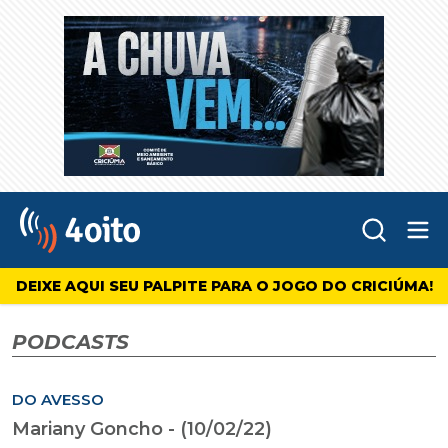
Abr
4oito
DEIXE AQUI SEU PALPITE PARA O JOGO DO CRICIÚMA!
PODCASTS
DO AVESSO
Mariany Goncho - (10/02/22)