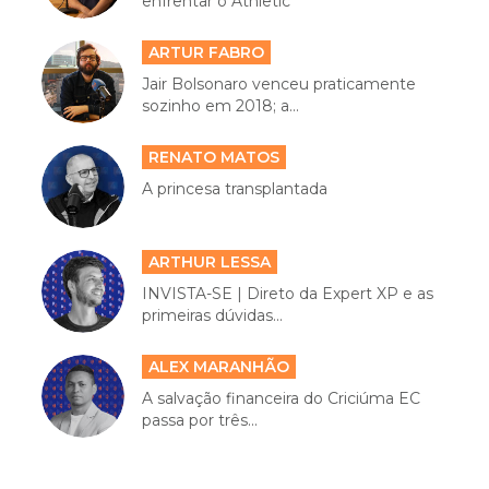
enfrentar o Athletic
ARTUR FABRO
Jair Bolsonaro venceu praticamente
sozinho em 2018; a...
RENATO MATOS
A princesa transplantada
ARTHUR LESSA
INVISTA-SE | Direto da Expert XP e as
primeiras dúvidas...
ALEX MARANHÃO
A salvação financeira do Criciúma EC
passa por três...