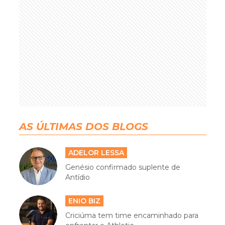
AS ÚLTIMAS DOS BLOGS
ADELOR LESSA
Genésio confirmado suplente de
Antídio
ENIO BIZ
Criciúma tem time encaminhado para