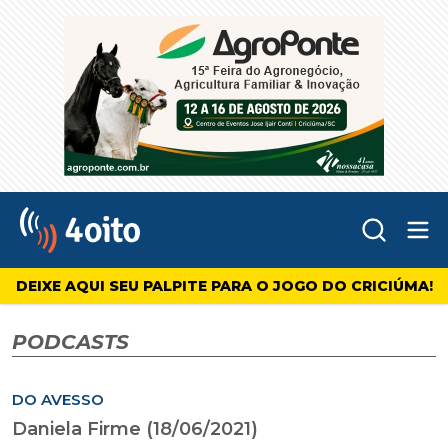
Abr
4oito
DEIXE AQUI SEU PALPITE PARA O JOGO DO CRICIÚMA!
PODCASTS
DO AVESSO
Daniela Firme (18/06/2021)