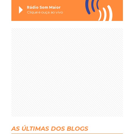
Rádio Som Maior
Clique e ouça ao vivo
AS ÚLTIMAS DOS BLOGS