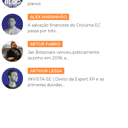
planos
ALEX MARANHÃO
A salvação financeira do Criciúma EC
passa por três...
ARTUR FABRO
Jair Bolsonaro venceu praticamente
sozinho em 2018; a...
ARTHUR LESSA
INVISTA-SE | Direto da Expert XP e as
primeiras dúvidas...