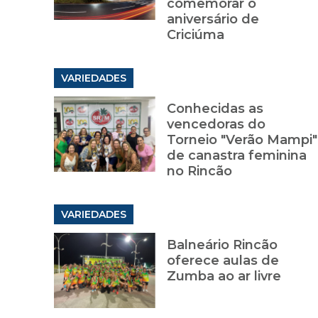
comemorar o
aniversário de
Criciúma
VARIEDADES
Conhecidas as
vencedoras do
Torneio "Verão Mampi"
de canastra feminina
no Rincão
VARIEDADES
Balneário Rincão
oferece aulas de
Zumba ao ar livre