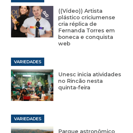
((Vídeo)) Artista
plástico criciumense
cria réplica de
Fernanda Torres em
boneca e conquista
web
VARIEDADES
Unesc inicia atividades
no Rincão nesta
quinta-feira
VARIEDADES
Parque astronômico