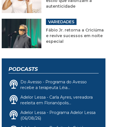
estilo que valorizam a
autenticidade
VARIEDADES
Fábio Jr. retorna a Criciúma
e revive sucessos em noite
especial
PODCASTS
Do Avesso - Programa do Avesso
recebe a terapeuta Léia...
Adelor Lessa - Carla Ayres, vereadora
reeleita em Florianópolis...
Adelor Lessa - Programa Adelor Lessa
(06/08/26)