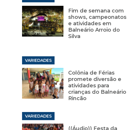
Fim de semana com
shows, campeonatos
e atividades em
Balneário Arroio do
Silva
VARIEDADES
Colônia de Férias
promete diversão e
atividades para
crianças do Balneário
Rincão
VARIEDADES
((Áudio)) Festa da