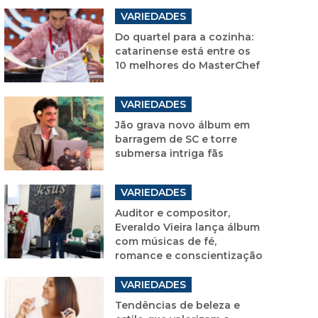
VARIEDADES
Do quartel para a cozinha:
catarinense está entre os
10 melhores do MasterChef
VARIEDADES
Jão grava novo álbum em
barragem de SC e torre
submersa intriga fãs
VARIEDADES
Auditor e compositor,
Everaldo Vieira lança álbum
com músicas de fé,
romance e conscientização
VARIEDADES
Tendências de beleza e