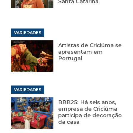
Santa Catarina
VARIEDADES
Artistas de Criciúma se
apresentam em
Portugal
VARIEDADES
BBB25: Há seis anos,
empresa de Criciúma
participa de decoração
da casa