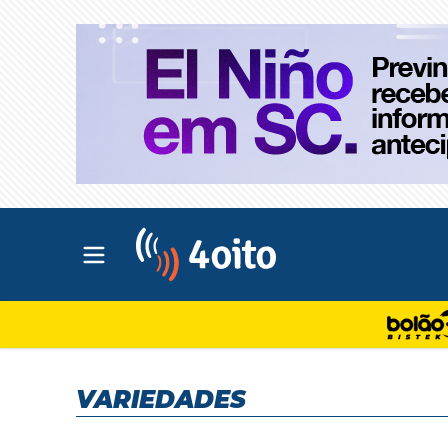
Abrir menu principal
4oito
VARIEDADES