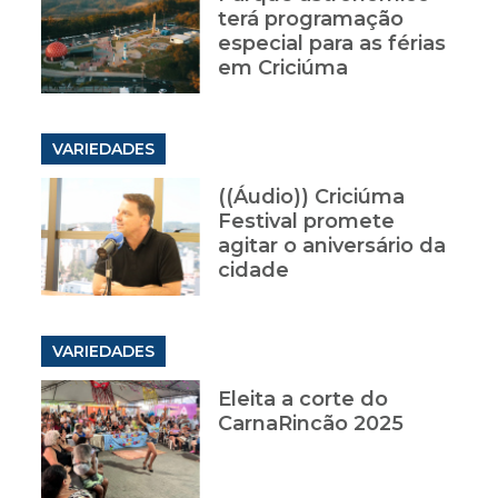
terá programação
especial para as férias
em Criciúma
VARIEDADES
((Áudio)) Criciúma
Festival promete
agitar o aniversário da
cidade
VARIEDADES
Eleita a corte do
CarnaRincão 2025