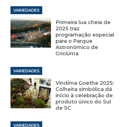
VARIEDADES
Primeira lua cheia de
2025 traz
programação especial
para o Parque
Astronômico de
Criciúma
VARIEDADES
Vindima Goethe 2025:
Colheita simbólica dá
início à celebração de
produto único do Sul
de SC
VARIEDADES