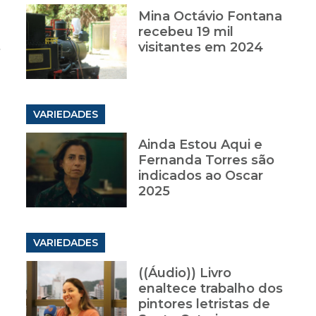
Mina Octávio Fontana
recebeu 19 mil
s
visitantes em 2024
VARIEDADES
Ainda Estou Aqui e
Fernanda Torres são
indicados ao Oscar
2025
VARIEDADES
((Áudio)) Livro
enaltece trabalho dos
pintores letristas de