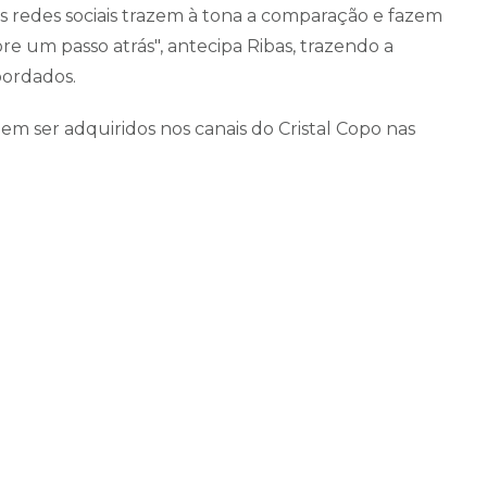
 redes sociais trazem à tona a comparação e fazem
 um passo atrás", antecipa Ribas, trazendo a
bordados.
dem ser adquiridos nos canais do Cristal Copo nas