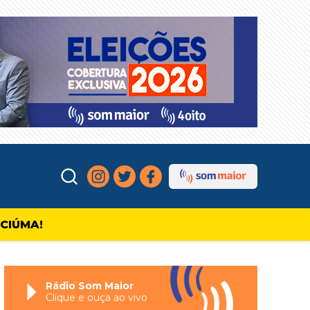
ICIÚMA!
Rádio Som Maior
Clique e ouça ao vivo