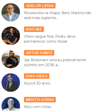
ADELOR LESSA
Reviravolta na chapa: Beto Martins não
será mais suplente...
ENIO BIZ
Otero segue fora; Pedro deve
permanecer como titular
ARTUR FABRO
Jair Bolsonaro venceu praticamente
sozinho em 2018; a...
DANI NIERO
Açocril 30 anos
BENITO GORINI
Rico com Creso