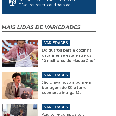
Pfuetzenreiter, candidato ao...
MAIS LIDAS DE VARIEDADES
VARIEDADES
Do quartel para a cozinha:
catarinense está entre os
10 melhores do MasterChef
VARIEDADES
Jão grava novo álbum em
barragem de SC e torre
submersa intriga fãs
VARIEDADES
Auditor e compositor,