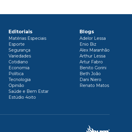
Editoriais
Blogs
Matérias Especiais
Adelor Lessa
Esporte
Enio Biz
Segurança
Alex Maranhão
Variedades
Arthur Lessa
Cotidiano
Artur Fabro
Economia
Benito Gorini
Política
Beth João
Tecnologia
Dani Niero
Opinião
Renato Matos
Saúde e Bem Estar
Estúdio 4oito