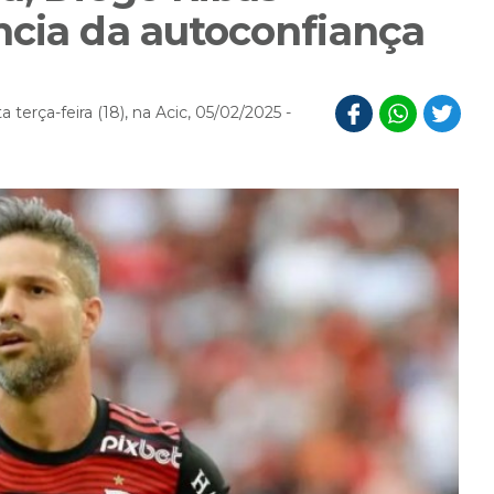
ncia da autoconfiança
terça-feira (18), na Acic, 05/02/2025 -