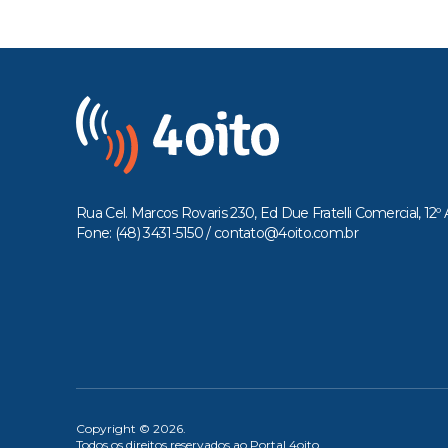
Rua Cel. Marcos Rovaris 230, Ed Due Fratelli Comercial, 12º 
Fone: (48) 3431-5150 /
contato@4oito.com.br
Copyright © 2026.
Todos os direitos reservados ao Portal 4oito