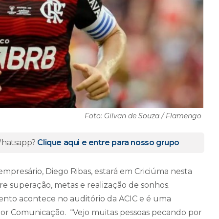
Foto: Gilvan de Souza / Flamengo
 Whatsapp?
Clique aqui e entre para nosso grupo
mpresário, Diego Ribas, estará em Criciúma nesta
obre superação, metas e realização de sonhos.
vento acontece no auditório da ACIC e é uma
Maior Comunicação.
“Vejo muitas pessoas pecando por