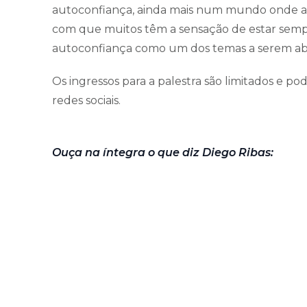
autoconfiança, ainda mais num mundo onde as
com que muitos têm a sensação de estar sempre
autoconfiança como um dos temas a serem a
Os ingressos para a palestra são limitados e po
redes sociais.
Ouça na íntegra o que diz Diego Ribas: