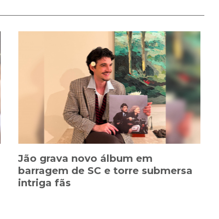
Jão grava novo álbum em
barragem de SC e torre submersa
intriga fãs