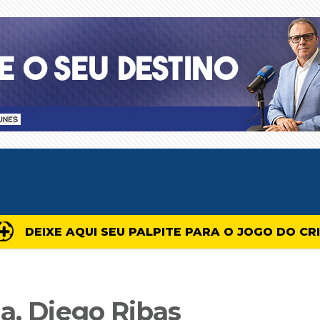
DEIXE AQUI SEU PALPITE PARA O JOGO DO CR
a, Diego Ribas