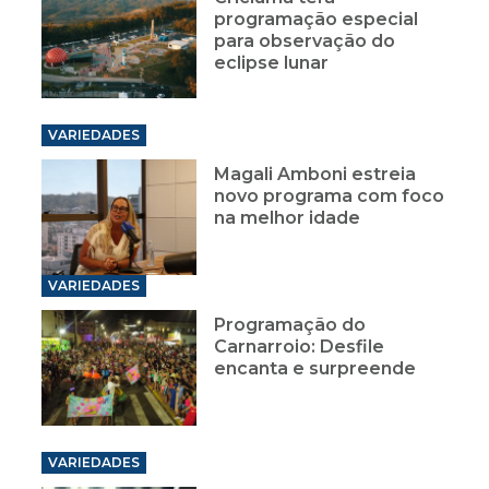
programação especial
para observação do
eclipse lunar
VARIEDADES
Magali Amboni estreia
novo programa com foco
na melhor idade
VARIEDADES
Programação do
Carnarroio: Desfile
encanta e surpreende
VARIEDADES