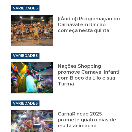
VARIEDADES
((Áudio)) Programação do
Carnaval em Rincão
começa nesta quinta
VARIEDADES
Nações Shopping
promove Carnaval Infantil
com Bloco da Lilo e sua
Turma
VARIEDADES
CarnaRincão 2025
promete quatro dias de
muita animação