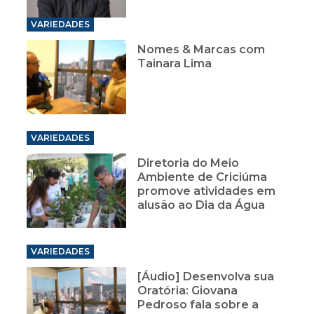
VARIEDADES
Nomes & Marcas com
Tainara Lima
VARIEDADES
Diretoria do Meio
Ambiente de Criciúma
promove atividades em
alusão ao Dia da Água
VARIEDADES
[Áudio] Desenvolva sua
Oratória: Giovana
Pedroso fala sobre a