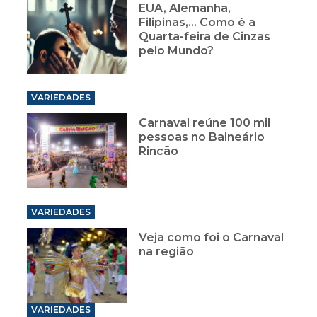
EUA, Alemanha,
Filipinas,... Como é a
Quarta-feira de Cinzas
pelo Mundo?
VARIEDADES
Carnaval reúne 100 mil
pessoas no Balneário
Rincão
VARIEDADES
Veja como foi o Carnaval
na região
VARIEDADES