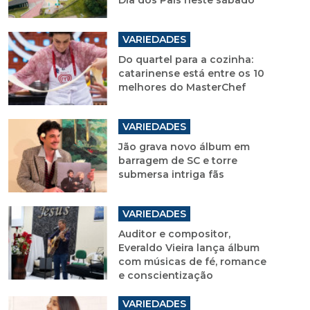
Dia dos Pais neste sábado
VARIEDADES
Do quartel para a cozinha:
catarinense está entre os 10
melhores do MasterChef
VARIEDADES
Jão grava novo álbum em
barragem de SC e torre
submersa intriga fãs
VARIEDADES
Auditor e compositor,
Everaldo Vieira lança álbum
com músicas de fé, romance
e conscientização
VARIEDADES