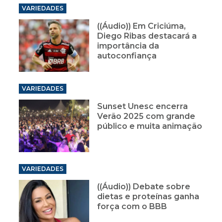
VARIEDADES
((Áudio)) Em Criciúma,
Diego Ribas destacará a
importância da
autoconfiança
VARIEDADES
Sunset Unesc encerra
Verão 2025 com grande
público e muita animação
VARIEDADES
((Áudio)) Debate sobre
dietas e proteínas ganha
força com o BBB