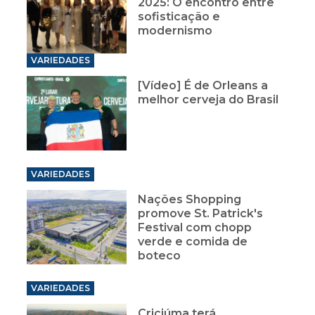
2025: O encontro entre
sofisticação e
modernismo
VARIEDADES
[Vídeo] É de Orleans a
melhor cerveja do Brasil
VARIEDADES
Nações Shopping
promove St. Patrick's
Festival com chopp
verde e comida de
boteco
VARIEDADES
Criciúma terá