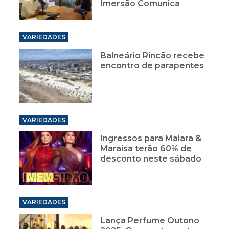
Imersão Comunica
VARIEDADES
Balneário Rincão recebe
encontro de parapentes
VARIEDADES
Ingressos para Maiara &
Maraisa terão 60% de
desconto neste sábado
VARIEDADES
Lança Perfume Outono