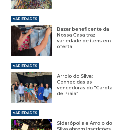
VARIEDADES
Bazar beneficente da
Nossa Casa traz
variedade de itens em
oferta
VARIEDADES
Arroio do Silva:
Conhecidas as
vencedoras do "Garota
de Praia"
VARIEDADES
Siderópolis e Arroio do
Silva abrem inscrições