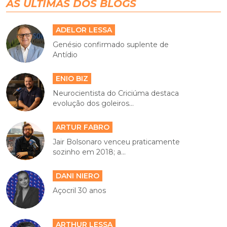
AS ÚLTIMAS DOS BLOGS
ADELOR LESSA
Genésio confirmado suplente de
Antídio
ENIO BIZ
Neurocientista do Criciúma destaca
evolução dos goleiros...
ARTUR FABRO
Jair Bolsonaro venceu praticamente
sozinho em 2018; a...
DANI NIERO
Açocril 30 anos
ARTHUR LESSA