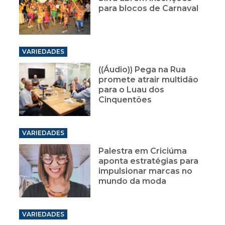
para blocos de Carnaval
VARIEDADES
((Áudio)) Pega na Rua
promete atrair multidão
para o Luau dos
Cinquentões
VARIEDADES
Palestra em Criciúma
aponta estratégias para
impulsionar marcas no
mundo da moda
VARIEDADES