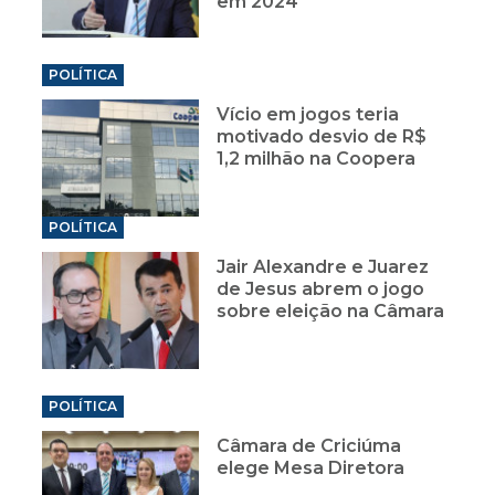
em 2024
POLÍTICA
Vício em jogos teria
motivado desvio de R$
1,2 milhão na Coopera
POLÍTICA
Jair Alexandre e Juarez
de Jesus abrem o jogo
sobre eleição na Câmara
POLÍTICA
Câmara de Criciúma
elege Mesa Diretora