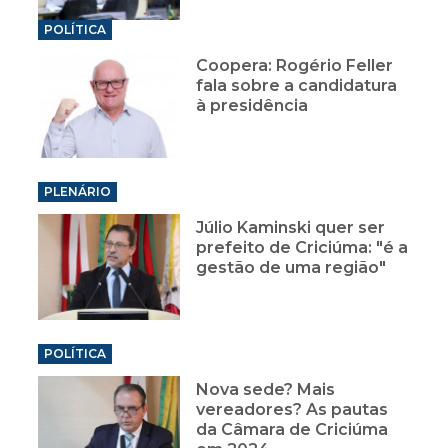
POLÍTICA
Coopera: Rogério Feller
fala sobre a candidatura
à presidência
PLENÁRIO
Júlio Kaminski quer ser
prefeito de Criciúma: "é a
gestão de uma região"
POLÍTICA
Nova sede? Mais
vereadores? As pautas
da Câmara de Criciúma