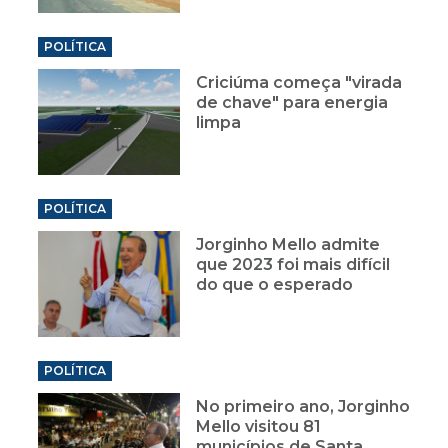
POLÍTICA
Criciúma começa "virada
de chave" para energia
limpa
POLÍTICA
Jorginho Mello admite
que 2023 foi mais difícil
do que o esperado
POLÍTICA
No primeiro ano, Jorginho
Mello visitou 81
municípios de Santa