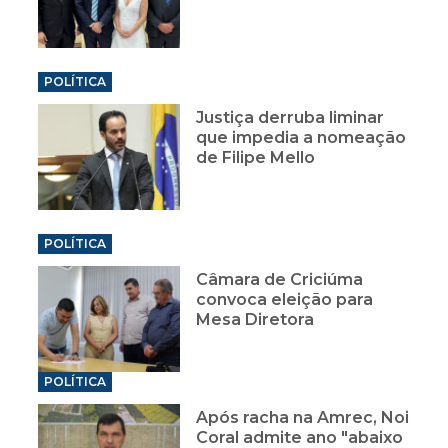
POLÍTICA
Justiça derruba liminar
que impedia a nomeação
de Filipe Mello
POLÍTICA
Câmara de Criciúma
convoca eleição para
Mesa Diretora
POLÍTICA
Após racha na Amrec, Noi
Coral admite ano "abaixo