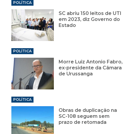
POLÍTICA
SC abriu 150 leitos de UTI
em 2023, diz Governo do
Estado
POLÍTICA
Morre Luiz Antonio Fabro,
ex-presidente da Câmara
de Urussanga
POLÍTICA
Obras de duplicação na
SC-108 seguem sem
prazo de retomada