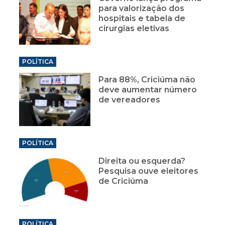
para valorização dos
hospitais e tabela de
cirurgias eletivas
POLÍTICA
Para 88%, Criciúma não
deve aumentar número
de vereadores
POLÍTICA
Direita ou esquerda?
Pesquisa ouve eleitores
de Criciúma
POLÍTICA