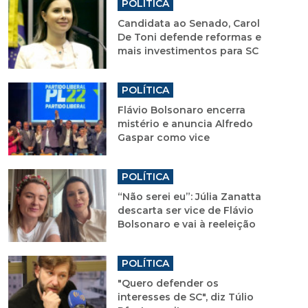
POLÍTICA
Candidata ao Senado, Carol
De Toni defende reformas e
mais investimentos para SC
POLÍTICA
Flávio Bolsonaro encerra
mistério e anuncia Alfredo
Gaspar como vice
POLÍTICA
“Não serei eu”: Júlia Zanatta
descarta ser vice de Flávio
Bolsonaro e vai à reeleição
POLÍTICA
"Quero defender os
interesses de SC", diz Túlio