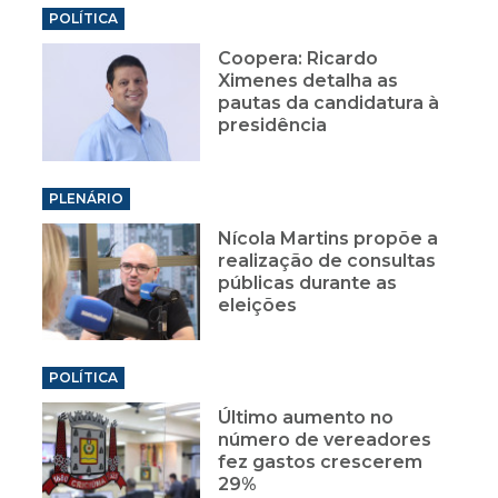
POLÍTICA
Coopera: Ricardo
Ximenes detalha as
pautas da candidatura à
presidência
PLENÁRIO
Nícola Martins propõe a
realização de consultas
públicas durante as
eleições
POLÍTICA
Último aumento no
número de vereadores
fez gastos crescerem
29%