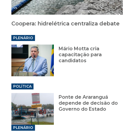
Coopera: hidrelétrica centraliza debate
PLENÁRIO
Mário Motta cria
capacitação para
candidatos
POLÍTICA
Ponte de Araranguá
depende de decisão do
Governo do Estado
PLENÁRIO