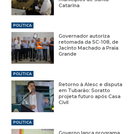
Catarina
POLÍTICA
Governador autoriza
retomada da SC-108, de
Jacinto Machado a Praia
Grande
POLÍTICA
Retorno à Alesc e disputa
em Tubarão: Soratto
projeta futuro após Casa
Civil
POLÍTICA
Governo lança programa