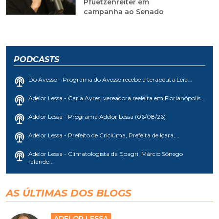
Pfuetzenreiter em
campanha ao Senado
PODCASTS
Do Avesso - Programa do Avesso recebe a terapeuta Léia...
Adelor Lessa - Carla Ayres, vereadora reeleita em Florianópolis...
Adelor Lessa - Programa Adelor Lessa (06/08/26)
Adelor Lessa - Prefeito de Criciúma, Prefeita de Içara,...
Adelor Lessa - Climatologista da Epagri, Márcio Sônego
falando...
AS ÚLTIMAS DOS BLOGS
ADELOR LESSA