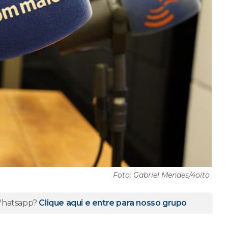
Foto: Gabriel Mendes/4oito
 Whatsapp?
Clique aqui e entre para nosso grupo