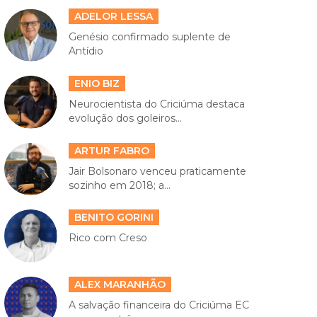
ADELOR LESSA
Genésio confirmado suplente de
Antídio
ENIO BIZ
Neurocientista do Criciúma destaca
evolução dos goleiros...
ARTUR FABRO
Jair Bolsonaro venceu praticamente
sozinho em 2018; a...
BENITO GORINI
Rico com Creso
ALEX MARANHÃO
A salvação financeira do Criciúma EC