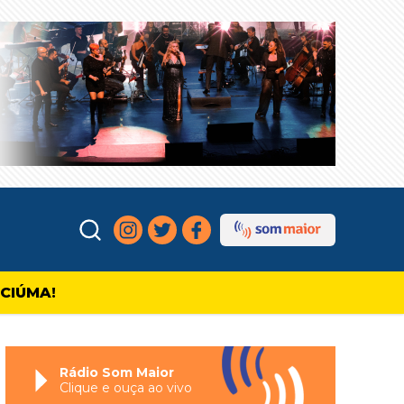
ICIÚMA!
Rádio Som Maior
Clique e ouça ao vivo