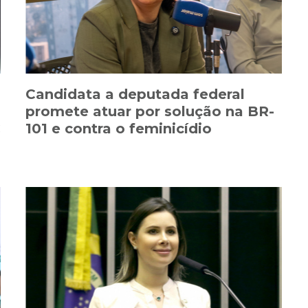
Candidata a deputada federal
promete atuar por solução na BR-
C
101 e contra o feminicídio