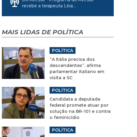
recebe a terapeuta Léia...
MAIS LIDAS DE POLÍTICA
POLÍTICA
“A Itália precisa dos
descendentes”, afirma
parlamentar italiano em
visita a SC
POLÍTICA
Candidata a deputada
federal promete atuar por
solução na BR-101 e contra
o feminicídio
POLÍTICA