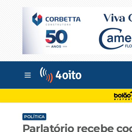
Abrir menu principal
4oito
POLÍTICA
Parlatório recebe c