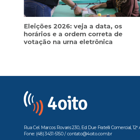
Eleições 2026: veja a data, os
horários e a ordem correta de
votação na urna eletrônica
Rua Cel. Marcos Rovaris 230, Ed Due Fratelli Comercial, 12º 
Fone: (48) 3431-5150 /
contato@4oito.com.br