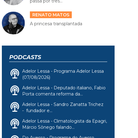
passa por três...
RENATO MATOS
A princesa transplantada
PODCASTS
Adelor Lessa - Programa Adelor Lessa
(07/08/2026)
Adelor Lessa - Deputado italiano, Fabio
Porta comenta reforma da...
Adelor Lessa - Sandro Zanatta Trichez
- fundador e...
Adelor Lessa - Climatologista da Epagri,
Márcio Sônego falando...
Do Avesso - Programa do Avesso