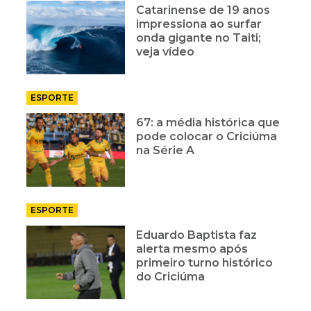
Catarinense de 19 anos
impressiona ao surfar
onda gigante no Taiti;
veja vídeo
ESPORTE
67: a média histórica que
pode colocar o Criciúma
na Série A
ESPORTE
Eduardo Baptista faz
alerta mesmo após
primeiro turno histórico
do Criciúma