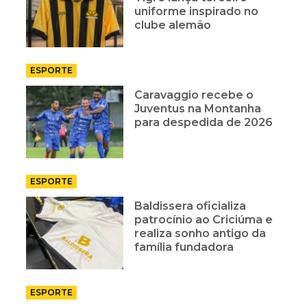
uniforme inspirado no
clube alemão
ESPORTE
Caravaggio recebe o
Juventus na Montanha
para despedida de 2026
ESPORTE
Baldissera oficializa
patrocínio ao Criciúma e
realiza sonho antigo da
família fundadora
ESPORTE