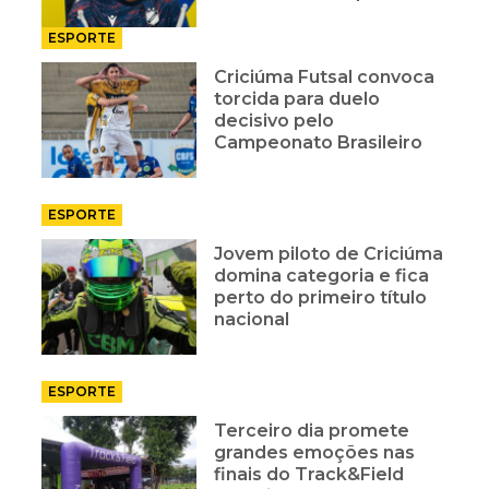
ESPORTE
Criciúma Futsal convoca
torcida para duelo
decisivo pelo
Campeonato Brasileiro
ESPORTE
Jovem piloto de Criciúma
domina categoria e fica
perto do primeiro título
nacional
ESPORTE
Terceiro dia promete
grandes emoções nas
finais do Track&Field