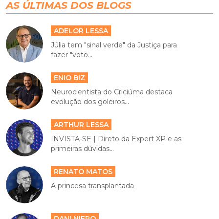
AS ÚLTIMAS DOS BLOGS
ADELOR LESSA
Júlia tem "sinal verde" da Justiça para
fazer "voto...
ENIO BIZ
Neurocientista do Criciúma destaca
evolução dos goleiros...
ARTHUR LESSA
INVISTA-SE | Direto da Expert XP e as
primeiras dúvidas...
RENATO MATOS
A princesa transplantada
DANI NIERO