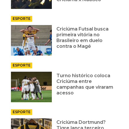
ESPORTE
Criciúma Futsal busca
primeira vitória no
Brasileiro em duelo
contra o Magé
ESPORTE
Turno histórico coloca
Criciúma entre
campanhas que viraram
acesso
ESPORTE
Criciúma Dortmund?
Tigre lança terceiro