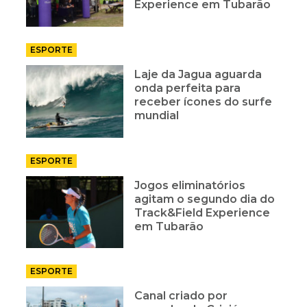
Experience em Tubarão
ESPORTE
Laje da Jagua aguarda
onda perfeita para
receber ícones do surfe
mundial
ESPORTE
Jogos eliminatórios
agitam o segundo dia do
Track&Field Experience
em Tubarão
ESPORTE
Canal criado por