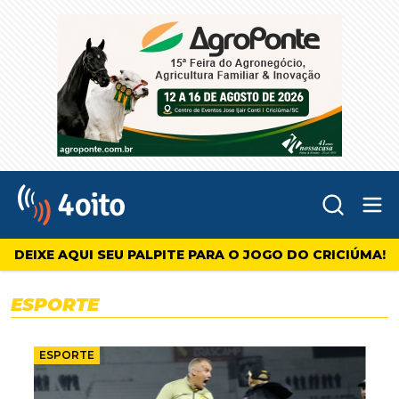
Abr
4oito
DEIXE AQUI SEU PALPITE PARA O JOGO DO CRICIÚMA!
ESPORTE
ESPORTE