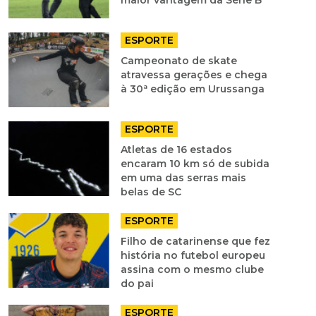
maior vantagem da Série B
ESPORTE
Campeonato de skate
atravessa gerações e chega
à 30ª edição em Urussanga
ESPORTE
Atletas de 16 estados
encaram 10 km só de subida
em uma das serras mais
belas de SC
ESPORTE
Filho de catarinense que fez
história no futebol europeu
assina com o mesmo clube
do pai
ESPORTE