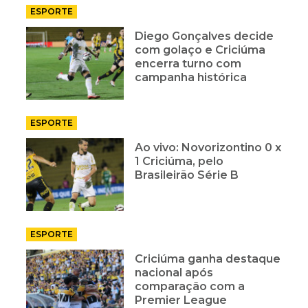
ESPORTE
Diego Gonçalves decide
com golaço e Criciúma
encerra turno com
campanha histórica
ESPORTE
Ao vivo: Novorizontino 0 x
1 Criciúma, pelo
Brasileirão Série B
ESPORTE
Criciúma ganha destaque
nacional após
comparação com a
Premier League