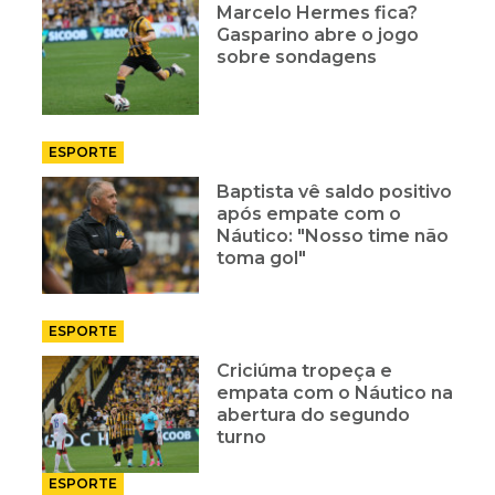
Marcelo Hermes fica?
Gasparino abre o jogo
sobre sondagens
ESPORTE
Baptista vê saldo positivo
após empate com o
Náutico: "Nosso time não
toma gol"
ESPORTE
Criciúma tropeça e
empata com o Náutico na
abertura do segundo
turno
ESPORTE