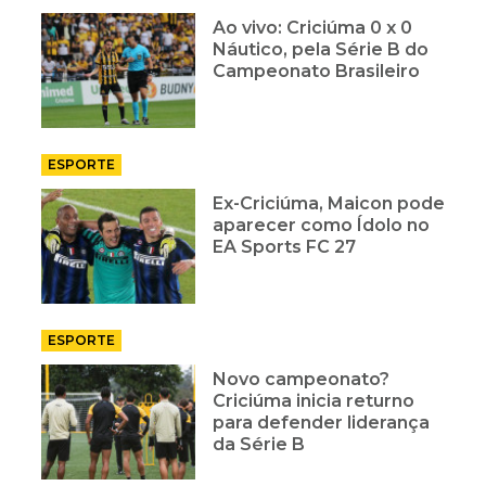
Ao vivo: Criciúma 0 x 0
Náutico, pela Série B do
Campeonato Brasileiro
ESPORTE
Ex-Criciúma, Maicon pode
aparecer como Ídolo no
EA Sports FC 27
ESPORTE
Novo campeonato?
Criciúma inicia returno
para defender liderança
da Série B