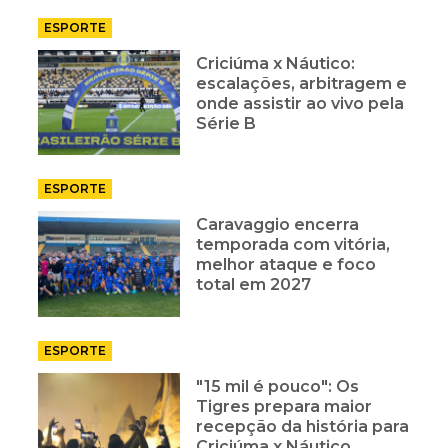
ESPORTE
Criciúma x Náutico:
escalações, arbitragem e
onde assistir ao vivo pela
Série B
ESPORTE
Caravaggio encerra
temporada com vitória,
melhor ataque e foco
total em 2027
ESPORTE
"15 mil é pouco": Os
Tigres prepara maior
recepção da história para
Criciúma x Náutico