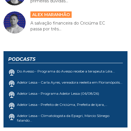
primeiras dúvidas...
ALEX MARANHÃO
A salvação financeira do Criciúma EC
passa por três...
PODCASTS
Do Avesso - Programa do Avesso recebe a terapeuta Léia...
Adelor Lessa - Carla Ayres, vereadora reeleita em Florianópolis...
Adelor Lessa - Programa Adelor Lessa (06/08/26)
Adelor Lessa - Prefeito de Criciúma, Prefeita de Içara,...
Adelor Lessa - Climatologista da Epagri, Márcio Sônego
falando...