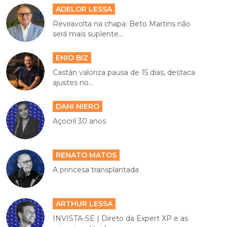
ADELOR LESSA
Reviravolta na chapa: Beto Martins não
será mais suplente...
ENIO BIZ
Castán valoriza pausa de 15 dias, destaca
ajustes no...
DANI NIERO
Açocril 30 anos
RENATO MATOS
A princesa transplantada
ARTHUR LESSA
INVISTA-SE | Direto da Expert XP e as