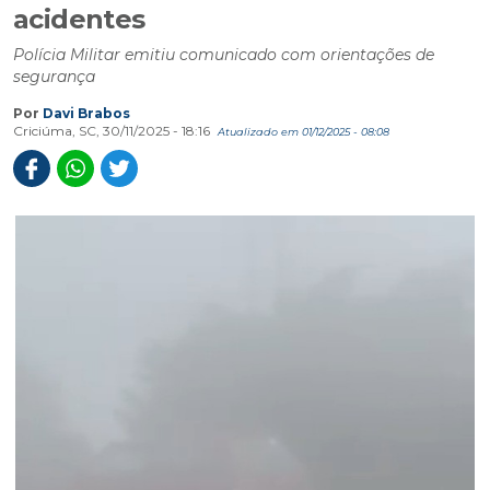
acidentes
Polícia Militar emitiu comunicado com orientações de
segurança
Por
Davi Brabos
Criciúma, SC, 30/11/2025 - 18:16
Atualizado em 01/12/2025 - 08:08