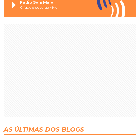
Rádio Som Maior
Clique e ouça ao vivo
AS ÚLTIMAS DOS BLOGS