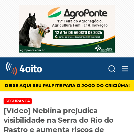
Abr
4oito
DEIXE AQUI SEU PALPITE PARA O JOGO DO CRICIÚMA!
SEGURANÇA
[Vídeo] Neblina prejudica
visibilidade na Serra do Rio do
Rastro e aumenta riscos de