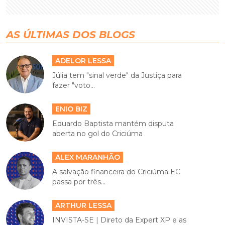
AS ÚLTIMAS DOS BLOGS
ADELOR LESSA
Júlia tem "sinal verde" da Justiça para
fazer "voto...
ENIO BIZ
Eduardo Baptista mantém disputa
aberta no gol do Criciúma
ALEX MARANHÃO
A salvação financeira do Criciúma EC
passa por três...
ARTHUR LESSA
INVISTA-SE | Direto da Expert XP e as