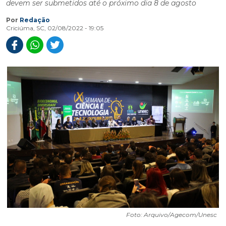
devem ser submetidos até o próximo dia 8 de agosto
Por
Redação
Criciúma, SC, 02/08/2022 - 19:05
Foto: Arquivo/Agecom/Unesc