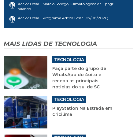
Adelor Lessa - Márcio Sônego, Climatologista da Epagri
falando...
Adelor Lessa - Programa Adelor Lessa (07/08/2026)
MAIS LIDAS DE TECNOLOGIA
TECNOLOGIA
Faça parte do grupo de
WhatsApp do 4oito e
receba as principais
notícias do sul de SC
TECNOLOGIA
PlayStation Na Estrada em
Criciúma