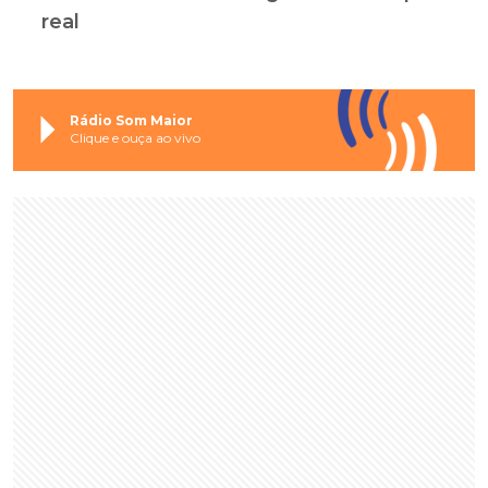
real
Rádio Som Maior
Clique e ouça ao vivo