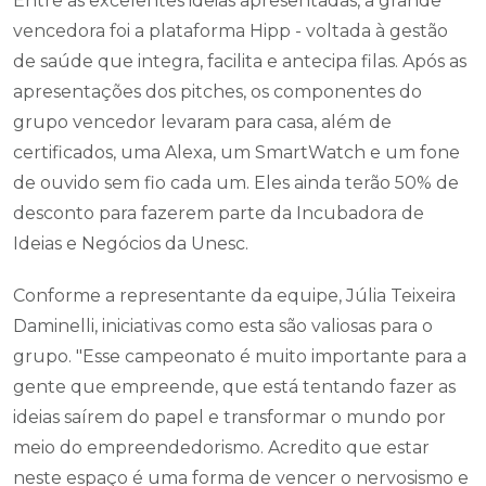
Entre as excelentes ideias apresentadas, a grande
vencedora foi a plataforma Hipp - voltada à gestão
de saúde que integra, facilita e antecipa filas. Após as
apresentações dos pitches, os componentes do
grupo vencedor levaram para casa, além de
certificados, uma Alexa, um SmartWatch e um fone
de ouvido sem fio cada um. Eles ainda terão 50% de
desconto para fazerem parte da Incubadora de
Ideias e Negócios da Unesc.
Conforme a representante da equipe, Júlia Teixeira
Daminelli, iniciativas como esta são valiosas para o
grupo. "Esse campeonato é muito importante para a
gente que empreende, que está tentando fazer as
ideias saírem do papel e transformar o mundo por
meio do empreendedorismo. Acredito que estar
neste espaço é uma forma de vencer o nervosismo e