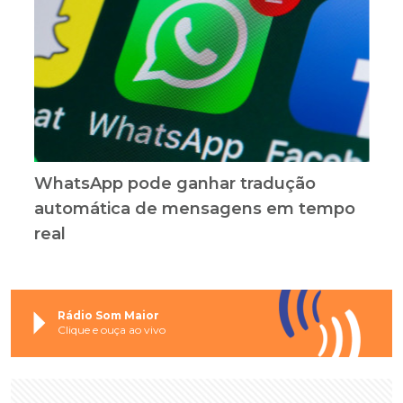
WhatsApp pode ganhar tradução
automática de mensagens em tempo
real
Rádio Som Maior
Clique e ouça ao vivo