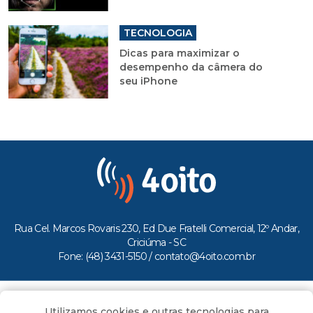
TECNOLOGIA
Dicas para maximizar o
desempenho da câmera do
seu iPhone
Rua Cel. Marcos Rovaris 230, Ed Due Fratelli Comercial, 12º Andar,
Criciúma - SC
Fone: (48) 3431-5150 /
contato@4oito.com.br
Copyright © 2026.
Utilizamos cookies e outras tecnologias para