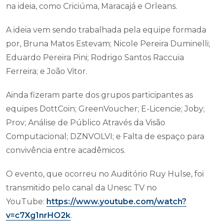
na ideia, como Criciúma, Maracajá e Orleans.
A ideia vem sendo trabalhada pela equipe formada
por, Bruna Matos Estevam; Nicole Pereira Duminelli;
Eduardo Pereira Pini; Rodrigo Santos Raccuia
Ferreira; e João Vitor.
Ainda fizeram parte dos grupos participantes as
equipes DottCoin; GreenVoucher; E-Licencie; Joby;
Prov; Análise de Público Através da Visão
Computacional; DZNVOLVI; e Falta de espaço para
convivência entre acadêmicos.
O evento, que ocorreu no Auditório Ruy Hulse, foi
transmitido pelo canal da Unesc TV no
YouTube:
https://www.youtube.com/watch?
v=c7Xg1nrHO2k
.