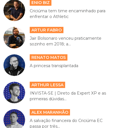
ENIO BIZ
Criciúma tem time encaminhado para
enfrentar o Athletic
ARTUR FABRO
Jair Bolsonaro venceu praticamente
sozinho em 2018; a...
RENATO MATOS
A princesa transplantada
ARTHUR LESSA
INVISTA-SE | Direto da Expert XP e as
primeiras dúvidas...
ALEX MARANHÃO
A salvação financeira do Criciúma EC
passa por três...