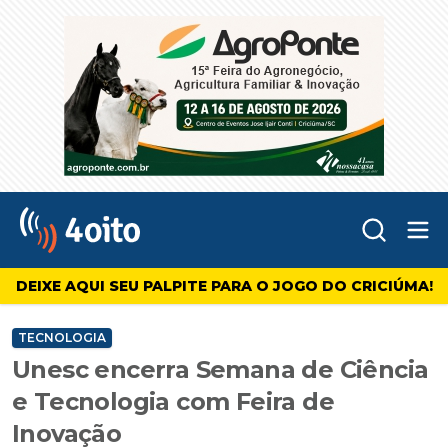
Abr
4oito
DEIXE AQUI SEU PALPITE PARA O JOGO DO CRICIÚMA!
TECNOLOGIA
Unesc encerra Semana de Ciência
e Tecnologia com Feira de
Inovação