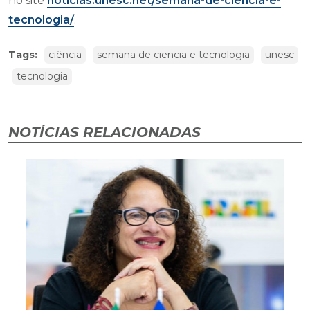
no site
noticias.unesc.net/semana-de-ciencia-e-
tecnologia/
.
Tags:
ciência
semana de ciencia e tecnologia
unesc
tecnologia
NOTÍCIAS RELACIONADAS