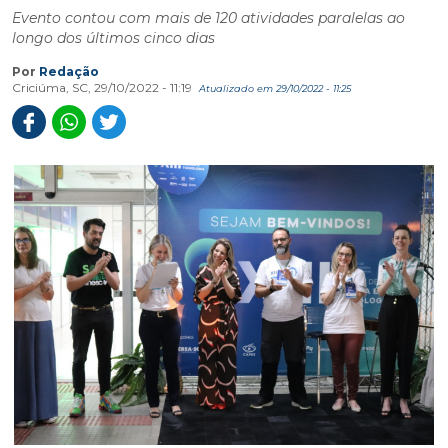
Evento contou com mais de 120 atividades paralelas ao
longo dos últimos cinco dias
Por
Redação
Criciúma, SC, 29/10/2022 - 11:19
Atualizado em 29/10/2022 - 11:25