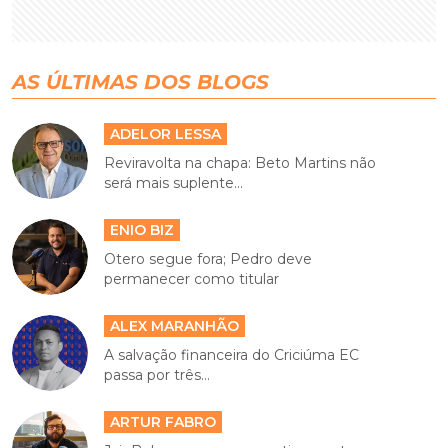
AS ÚLTIMAS DOS BLOGS
ADELOR LESSA
Reviravolta na chapa: Beto Martins não
será mais suplente...
ENIO BIZ
Otero segue fora; Pedro deve
permanecer como titular
ALEX MARANHÃO
A salvação financeira do Criciúma EC
passa por três...
ARTUR FABRO