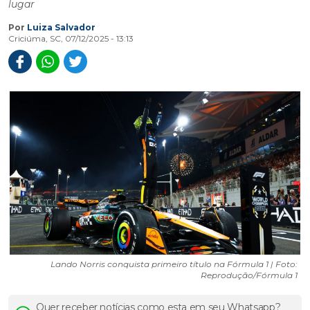
lugar
Por
Luiza Salvador
Criciúma, SC, 07/12/2025 - 13:13
Lando Norris conquista primeiro título na Fórmula 1 | Foto:
Reprodução/Fórmula 1
Quer receber notícias como esta em seu Whatsapp?