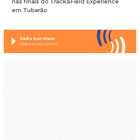
nas finais do Track&Field Experience
em Tubarão
Rádio Som Maior
Clique e ouça ao vivo