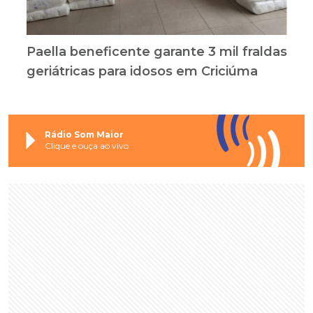
Paella beneficente garante 3 mil fraldas
geriátricas para idosos em Criciúma
Rádio Som Maior
Clique e ouça ao vivo