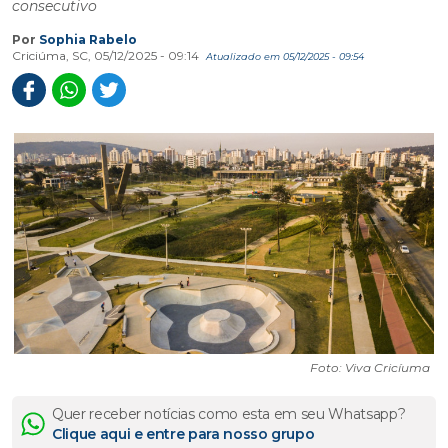
consecutivo
Por
Sophia Rabelo
Criciúma, SC, 05/12/2025 - 09:14
Atualizado em 05/12/2025 - 09:54
Foto: Viva Cricíuma
Quer receber notícias como esta em seu Whatsapp?
Clique aqui e entre para nosso grupo