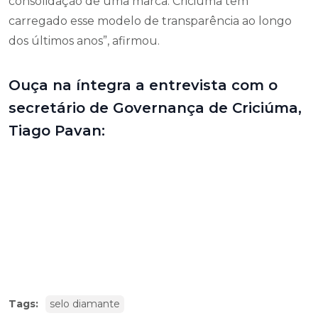
consolidação de uma marca. Criciúma tem
carregado esse modelo de transparência ao longo
dos últimos anos”, afirmou.
Ouça na íntegra a entrevista com o
secretário de Governança de Criciúma,
Tiago Pavan:
Tags:
selo diamante