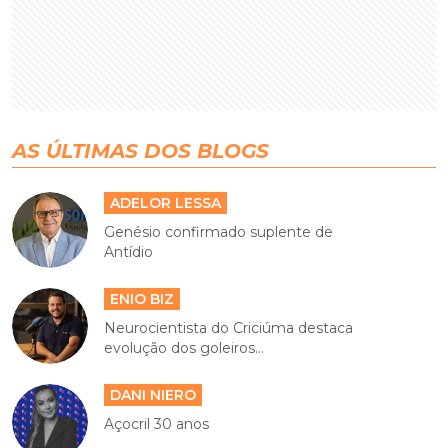
AS ÚLTIMAS DOS BLOGS
ADELOR LESSA
Genésio confirmado suplente de
Antídio
ENIO BIZ
Neurocientista do Criciúma destaca
evolução dos goleiros...
DANI NIERO
Açocril 30 anos