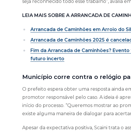
seja reconhecido todo esse trabalho”, avalia em
LEIA MAIS SOBRE A ARRANCADA DE CAMIN
Arrancada de Caminhões em Arroio do Si
Arrancada de Caminhões 2025 é cancelada
Fim da Arrancada de Caminhões? Evento t
futuro incerto
Município corre contra o relógio 
O prefeito espera obter uma resposta ainda
promotor responsável pelo caso. A ideia é ap
início do processo. “Queremos mostrar ao promo
existe alguma maneira de dialogar para acerta
Apesar da expectativa positiva, Scaini trata o