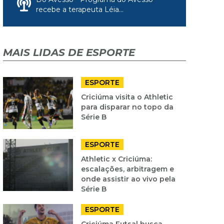
recebe a terapeuta Léia...
MAIS LIDAS DE ESPORTE
ESPORTE
Criciúma visita o Athletic
para disparar no topo da
Série B
ESPORTE
Athletic x Criciúma:
escalações, arbitragem e
onde assistir ao vivo pela
Série B
ESPORTE
Criciúma Futsal busca