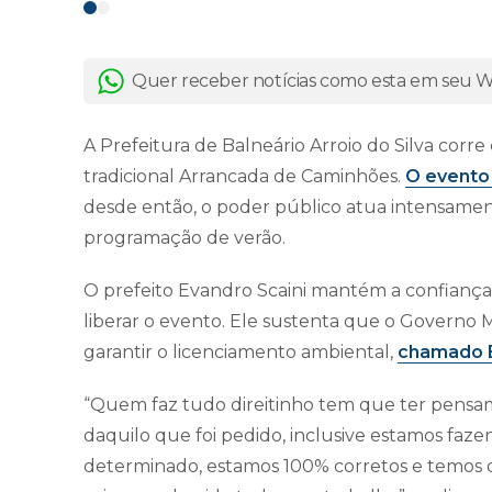
Quer receber notícias como esta em seu
A Prefeitura de Balneário Arroio do Silva corr
tradicional Arrancada de Caminhões.
O evento 
desde então, o poder público atua intensament
programação de verão.
O prefeito Evandro Scaini mantém a confiança
liberar o evento. Ele sustenta que o Governo 
garantir o licenciamento ambiental,
chamado 
“Quem faz tudo direitinho tem que ter pensam
daquilo que foi pedido, inclusive estamos faz
determinado, estamos 100% corretos e temos 