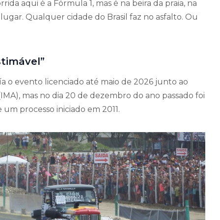
rrida aqui é a Fórmula 1, mas é na beira da praia, na
 lugar. Qualquer cidade do Brasil faz no asfalto. Ou
stimável”
uía o evento licenciado até maio de 2026 junto ao
(IMA), mas no dia 20 de dezembro do ano passado foi
 um processo iniciado em 2011.