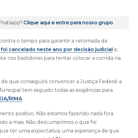
 Whatsapp?
Clique aqui e entre para nosso grupo
e contra o tempo para garantir a retomada da
foi cancelado neste ano por decisão judicial
e,
e nos bastidores para tentar colocar a corrida na
 de que conseguirá convencer a Justiça Federal a
Municipal tem seguido todas as exigências para
EIA/RIMA
.
ento positivo. Não estamos fazendo nada fora
endo a mais. Não descumprimos o que foi
que ter uma expectativa, uma esperança de que