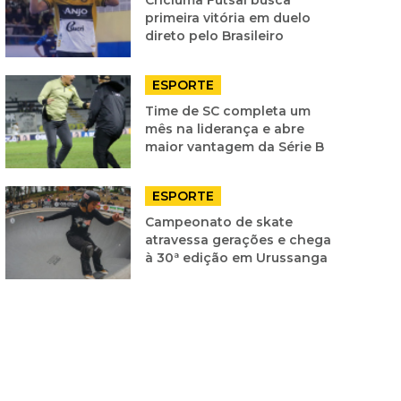
primeira vitória em duelo
direto pelo Brasileiro
ESPORTE
Time de SC completa um
mês na liderança e abre
maior vantagem da Série B
ESPORTE
Campeonato de skate
atravessa gerações e chega
à 30ª edição em Urussanga