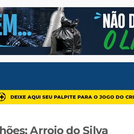
DEIXE AQUI SEU PALPITE PARA O JOGO DO CR
ões: Arroio do Silva