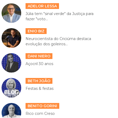
ADELOR LESSA
Júlia tem "sinal verde" da Justiça para
fazer "voto...
ENIO BIZ
Neurocientista do Criciúma destaca
evolução dos goleiros...
DANI NIERO
Açocril 30 anos
BETH JOÃO
Festas & festas
BENITO GORINI
Rico com Creso