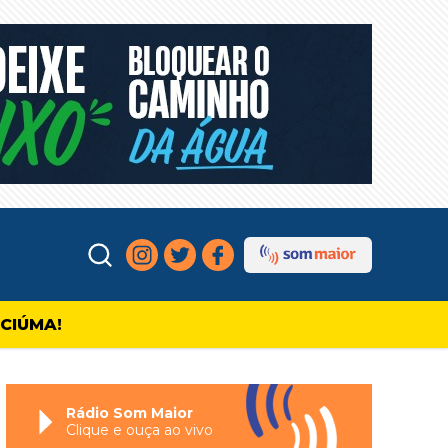
ICIÚMA!
Rádio Som Maior
Clique e ouça ao vivo