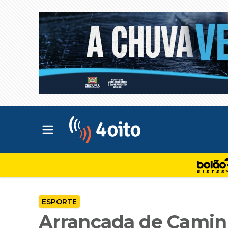
Abrir menu principal
4oito
ESPORTE
Arrancada de Caminh