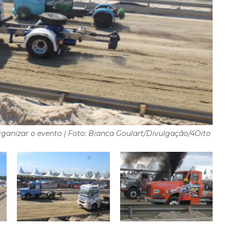
organizar o evento | Foto: Bianca Goulart/Divulgação/4Oito