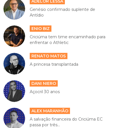
ADELOR LESSA
Genésio confirmado suplente de
Antídio
ENIO BIZ
Criciúma tem time encaminhado para
enfrentar o Athletic
RENATO MATOS
A princesa transplantada
DANI NIERO
Açocril 30 anos
ALEX MARANHÃO
A salvação financeira do Criciúma EC
passa por três...