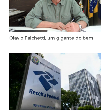
Olavio Falchetti, um gigante do bem