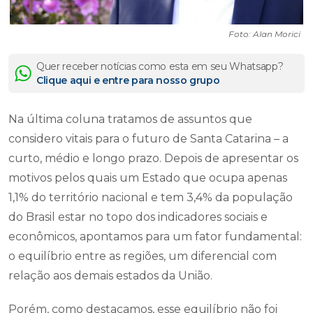
Foto: Alan Morici
Quer receber notícias como esta em seu Whatsapp?
Clique aqui e entre para nosso grupo
Na última coluna tratamos de assuntos que
considero vitais para o futuro de Santa Catarina – a
curto, médio e longo prazo. Depois de apresentar os
motivos pelos quais um Estado que ocupa apenas
1,1% do território nacional e tem 3,4% da população
do Brasil estar no topo dos indicadores sociais e
econômicos, apontamos para um fator fundamental:
o equilíbrio entre as regiões, um diferencial com
relação aos demais estados da União.
Porém, como destacamos, esse equilíbrio não foi