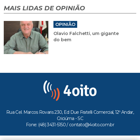
MAIS LIDAS DE OPINIÃO
OPINIÃO
Olavio Falchetti, um gigante
do bem
Rua Cel. Marcos Rovaris 230, Ed Due Fratelli Comercial, 12º Andar,
Criciúma - SC
Fone: (48) 3431-5150 /
contato@4oito.com.br