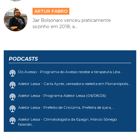
ARTUR FABRO
Jair Bolsonaro venceu praticamente
sozinho em 2018; a...
PODCASTS
Do Avesso - Programa do Avesso recebe a terapeuta Léia...
Adelor Lessa - Carla Ayres, vereadora reeleita em Florianópolis...
Adelor Lessa - Programa Adelor Lessa (06/08/26)
Adelor Lessa - Prefeito de Criciúma, Prefeita de Içara,...
Adelor Lessa - Climatologista da Epagri, Márcio Sônego
falando...