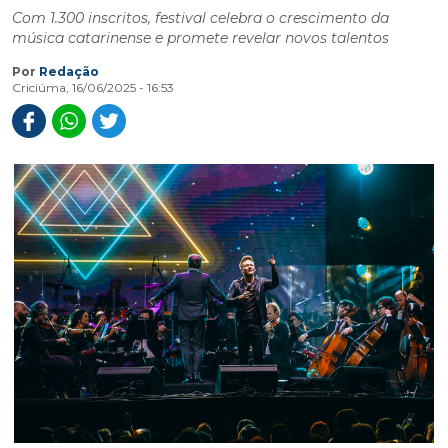
Com 1.300 inscritos, festival celebra o crescimento da
música catarinense e promete revelar novos talentos
Por
Redação
Criciúma, 16/06/2025 - 16:53